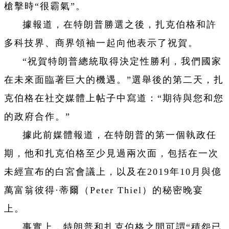
槍擊時“很霸氣”。
據報道，在特朗普勝選之後，扎克伯格和許
多科技界、商界領袖一起向他表示了祝賀。
“祝賀特朗普總統取得決定性勝利，我們國家
在未來面臨著巨大的機遇。”選舉後的第二天，扎
克伯格在社交媒體上帖子中寫道：“期待與您和您
的政府合作。”
據此前媒體報道，在特朗普的第一個執政任
期，他和扎克伯格至少見過兩次面，包括在一次
未經宣布的白宮會議上，以及在2019年10月與億
萬富翁彼得·蒂爾（Peter Thiel）的秘密晚宴
上。
事實上，特朗普和扎克伯格之間可謂“積怨已