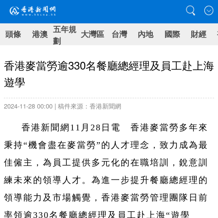
五年規
頭條
港澳
大灣區
台灣
內地
國際
財經
劃
香港麥當勞逾330名餐廳總經理及員工赴上海
遊學
2024-11-28 00:00 | 稿件來源：香港新聞網
香港新聞網11月28日電 香港麥當勞多年來
秉持“機會盡在麥當勞”的人才理念，致力成為最
佳僱主，為員工提供多元化的在職培訓，銳意訓
練未來的領導人才。為進一步提升餐廳總經理的
領導能力及市場觸覺，香港麥當勞管理團隊日前
率領逾330名餐廳總經理及員工赴上海“遊學