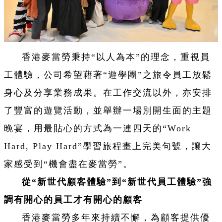
香港麥當勞秉持“以人為本”的理念，重視員
工體驗，公司希望藉著“遊學團”之旅令員工放鬆
身心及分享業務成果。在工作交流以外，亦安排
了豐富的遊覽活動，並舉辦一場別開生面的主題
晚宴，用最貼心的方式為一連四天的“Work
Hard, Play Hard”學習旅程畫上完美句號，讓大
家感受到“機會盡在麥當勞”。
從“新世代顧客體驗”到“新世代員工體驗”強
調有開心的員工才有開心的顧客
香港麥當勞多年來持續不懈，為顧客提供優