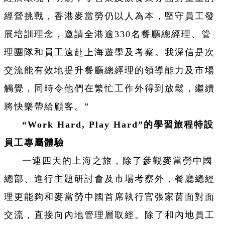
經營挑戰，香港麥當勞仍以人為本，堅守員工發
展培訓理念，邀請全港逾330名餐廳總經理、管
理團隊和員工遠赴上海遊學及考察。我深信是次
交流能有效地提升餐廳總經理的領導能力及市場
觸覺，同時令他們在繁忙工作外得到放鬆，繼續
將快樂帶給顧客。”
“Work Hard, Play Hard”的學習旅程特設
員工專屬體驗
一連四天的上海之旅，除了參觀麥當勞中國
總部、進行主題研討會及市場考察外，餐廳總經
理更能夠和麥當勞中國首席執行官張家茵面對面
交流，直接向內地管理層取經。除了和內地員工