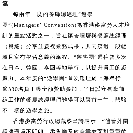
流
每兩年一度的餐廳總經理“遊學
團”(Managers’ Convention)為香港麥當勞人才培
訓的重點活動之一，旨在讓管理層與餐廳總經理
（餐總）分享並慶祝業務成果，共同渡過一段輕
鬆且富有學習意義的旅程。“遊學團”過往曾多次
在日本、韓國、泰國等地舉行，以提升員工的凝
聚力。本年度的“遊學團”首次選址於上海舉行，
逾330名員工獲全額贊助參加，平日謹守餐廳前
線工作的餐廳總經理們難得可以聚首一堂，體驗
不一樣的遊學之旅。
香港麥當勞行政總裁黎韋詩表示：“儘管外圍
經濟環境不明朗，零售業及飲食業亦面對重重的