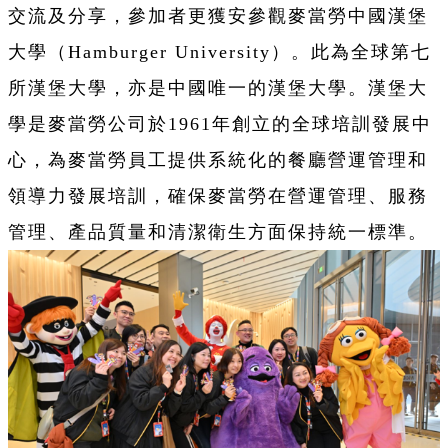
交流及分享，參加者更獲安參觀麥當勞中國漢堡
大學（Hamburger University）。此為全球第七
所漢堡大學，亦是中國唯一的漢堡大學。漢堡大
學是麥當勞公司於1961年創立的全球培訓發展中
心，為麥當勞員工提供系統化的餐廳營運管理和
領導力發展培訓，確保麥當勞在營運管理、服務
管理、產品質量和清潔衛生方面保持統一標準。