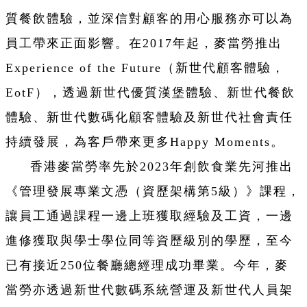
質餐飲體驗，並深信對顧客的用心服務亦可以為
員工帶來正面影響。在2017年起，麥當勞推出
Experience of the Future（新世代顧客體驗，
EotF），透過新世代優質漢堡體驗、新世代餐飲
體驗、新世代數碼化顧客體驗及新世代社會責任
持續發展，為客戶帶來更多Happy Moments。
香港麥當勞率先於2023年創飲食業先河推出
《管理發展專業文憑（資歷架構第5級）》課程，
讓員工通過課程一邊上班獲取經驗及工資，一邊
進修獲取與學士學位同等資歷級別的學歷，至今
已有接近250位餐廳總經理成功畢業。今年，麥
當勞亦透過新世代數碼系統營運及新世代人員架