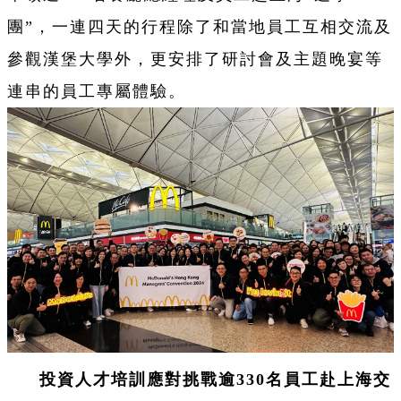
團”，一連四天的行程除了和當地員工互相交流及
參觀漢堡大學外，更安排了研討會及主題晚宴等
連串的員工專屬體驗。
投資人才培訓應對挑戰逾330名員工赴上海交