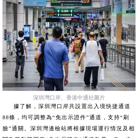
深圳灣口岸。香港中通社圖片
據了解，深圳灣口岸共設置出入境快捷通道
88條，均可調整為“免出示證件”通道，支持“刷
臉”通關。深圳灣邊檢站將根據現場運行情況及相