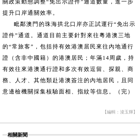
關政策動態調整“免出示證件”通道數量，進一步
提升口岸通關效率。
毗鄰澳門的珠海拱北口岸亦正試運行“免出示
證件”通道。通道目前主要針對來往粵港澳三地
的“常旅客”，包括持有效港澳居民來往內地通行
證（含非中國籍）的港澳居民；年滿14周歲，持
有效往來港澳通行證和多次有效逗留、探親、商
務、人才、其他類赴港澳簽注的內地居民，且同
意邊檢機關採集核驗面相、指紋等信息。（完）
【編輯：淩玉輝】
相關新聞