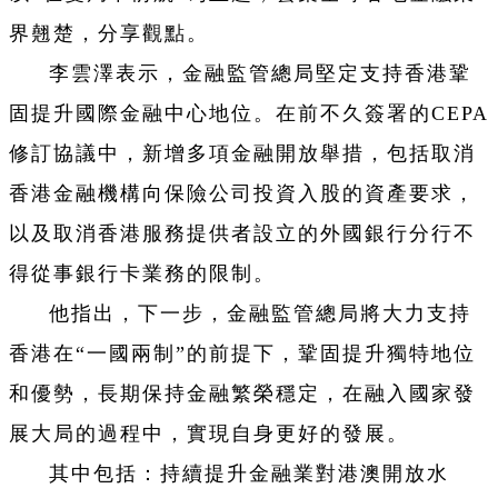
界翹楚，分享觀點。
李雲澤表示，金融監管總局堅定支持香港鞏
固提升國際金融中心地位。在前不久簽署的CEPA
修訂協議中，新增多項金融開放舉措，包括取消
香港金融機構向保險公司投資入股的資產要求，
以及取消香港服務提供者設立的外國銀行分行不
得從事銀行卡業務的限制。
他指出，下一步，金融監管總局將大力支持
香港在“一國兩制”的前提下，鞏固提升獨特地位
和優勢，長期保持金融繁榮穩定，在融入國家發
展大局的過程中，實現自身更好的發展。
其中包括：持續提升金融業對港澳開放水