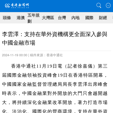
五年規
頭條
港澳
大灣區
台灣
內地
國際
財經
劃
李雲澤：支持在華外資機構更全面深入參與
中國金融市場
2024-11-19 00:00 | 稿件來源：香港中通社
香港中通社11月19日電（記者徐嘉儀）第三
屆國際金融領袖投資峰會19日在香港特區開幕，
中國國家金融監督管理總局局長李雲澤出席峰會
時表示，中國金融業對外開放的大門只會越開越
大，將持續深化金融業改革開放，著力打造市場
化、法治化、國際化的營商環境，支持在華外資