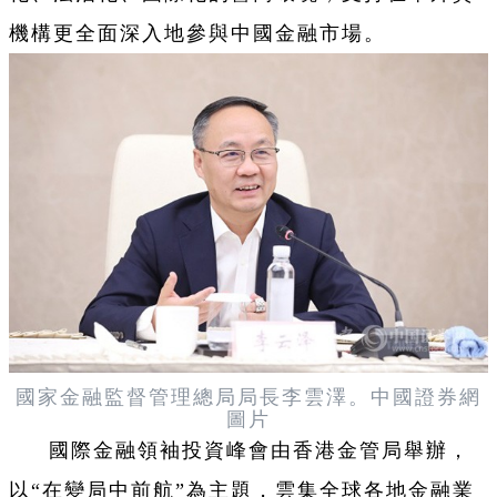
機構更全面深入地參與中國金融市場。
國家金融監督管理總局局長李雲澤。
中國證券網
圖片
國際金融領袖投資峰會由香港金管局舉辦，
以“在變局中前航”為主題，雲集全球各地金融業