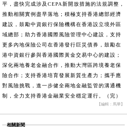
平，盡快完成涉及CEPA新開放措施的法規調整，
推動相關實例盡早落地；積極支持香港總部經濟
建設，鼓勵中資銀行保險機構在香港設立境外區
域總部；助力香港國際風險管理中心建設，支持
更多內地保險公司在香港發行巨災債券，鼓勵在
港中資銀行參與香港國際黃金交易中心的建設；
深化兩地養老金融合作，推動大灣區跨境養老保
險合作；支持香港培育發展新質生產力；攜手應
對風險挑戰，進一步健全兩地金融監管的溝通機
制，全力支持香港金融業安全穩定運行。（完）
【編輯：馬華】
相關新聞