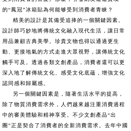
的“鳳冠”冰箱貼為何能够受到消費者青睞？
精美的設計是其備受追捧的一個關鍵因素。
設計師巧妙地將傳統文化融入現代生活，讓日常
用品兼顧古典美學。珍貴文物也得以通過更生
動、更接地氣的方式走進大眾視野，讓傳統文化
觸手可及。透過各類文創產品，消費者還可以更
深入地了解傳統文化、感受文化底蘊，增強文化
認同感和歸屬感。
另一個關鍵因素是，隨著生活水平的提高，
除了物質消費需求外，人們越來越注重消費過程
中的審美體驗和精神享受。不少文創產品“出
圈”正是契合了消費者的全新消費需求。去年中國