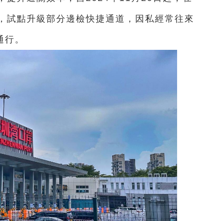
，試點升級部分邊檢快捷通道，因私經常往來
通行。