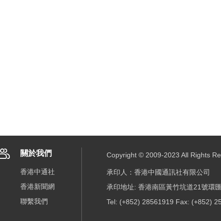
關於我們
Copyright © 2009-2023 All R
香港中通社
承印人：香港中國通訊社有限公司
香港新聞網
承印地址: 香港南區黃竹坑道21號環匯
聯繫我們
Tel: (+852) 28561919 Fax: (+852) 