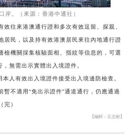
口岸。（來源：香港中通社）
持有效往來港澳通行證和多次有效逗留、探親、
地居民，以及持有效港澳居民來往內地通行證
邊檢機關採集核驗面相、指紋等信息的，可選
通行，無需出示實體出入境證件。
用本人有效出入境證件接受出入境邊防檢查。
前暫不適用“免出示證件”通道通行，仍應通過
（完）
【編輯：丘志彬】