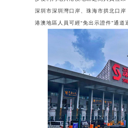
深圳市深圳灣口岸、珠海市拱北口岸
港澳地區人員可經“免出示證件”通道