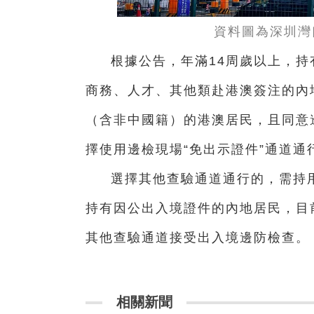
資料圖為深圳灣
根據公告，年滿14周歲以上，
商務、人才、其他類赴港澳簽注的內
（含非中國籍）的港澳居民，且同意
擇使用邊檢現場“免出示證件”通道
選擇其他查驗通道通行的，需持
持有因公出入境證件的內地居民，目
其他查驗通道接受出入境邊防檢查。
相關新聞