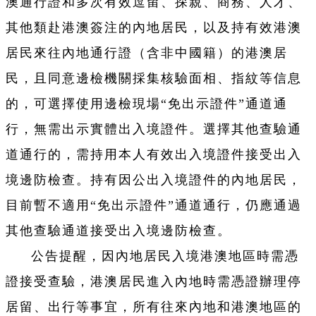
澳通行證和多次有效逗留、探親、商務、人才、
其他類赴港澳簽注的內地居民，以及持有效港澳
居民來往內地通行證（含非中國籍）的港澳居
民，且同意邊檢機關採集核驗面相、指紋等信息
的，可選擇使用邊檢現場“免出示證件”通道通
行，無需出示實體出入境證件。選擇其他查驗通
道通行的，需持用本人有效出入境證件接受出入
境邊防檢查。持有因公出入境證件的內地居民，
目前暫不適用“免出示證件”通道通行，仍應通過
其他查驗通道接受出入境邊防檢查。
公告提醒，因內地居民入境港澳地區時需憑
證接受查驗，港澳居民進入內地時需憑證辦理停
居留、出行等事宜，所有往來內地和港澳地區的