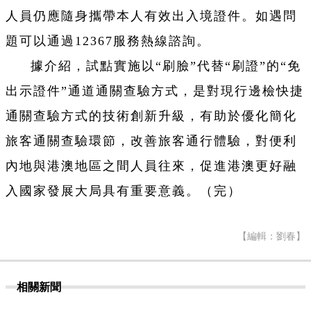
人員仍應隨身攜帶本人有效出入境證件。如遇問
題可以通過12367服務熱線諮詢。
據介紹，試點實施以“刷臉”代替“刷證”的“免
出示證件”通道通關查驗方式，是對現行邊檢快捷
通關查驗方式的技術創新升級，有助於優化簡化
旅客通關查驗環節，改善旅客通行體驗，對便利
內地與港澳地區之間人員往來，促進港澳更好融
入國家發展大局具有重要意義。（完）
【編輯：劉春】
相關新聞