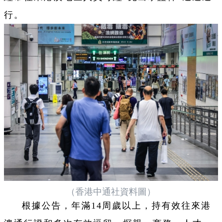
行。
（香港中通社資料圖）
根據公告，年滿14周歲以上，持有效往來港