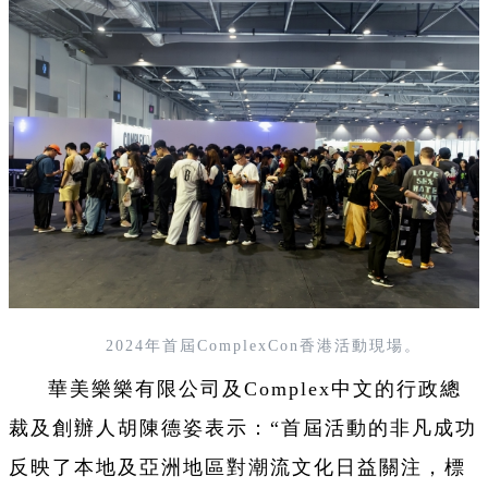
2024年首屆ComplexCon香港活動現場。
華美樂樂有限公司及Complex中文的行政總
裁及創辦人胡陳德姿表示：“首屆活動的非凡成功
反映了本地及亞洲地區對潮流文化日益關注，標