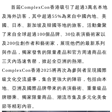
首屆ComplexCon香港吸引了超過3萬名本地
及海外訪客，其中超過55%為來自中國內地、美
國、日本、新加坡及韓國等地的旅客。活動彙聚
了來自全球超過100個品牌、30位表演藝術家以
及200位創作者和藝術家，展現他們的最新系列
與作品，獨家發售的限量產品和官方周邊商品在
三天內迅速售罄，掀起全亞洲的熱潮。
ComplexCon香港2025將再次為參與者呈現國際
級文化交流盛事，集合更強大的陣容，包括由本
地、亞洲及國際品牌帶來的表演藝術、重量級品
牌聯乘、獨家限量商品、潮流市集及多元化美食
節等精彩內容。