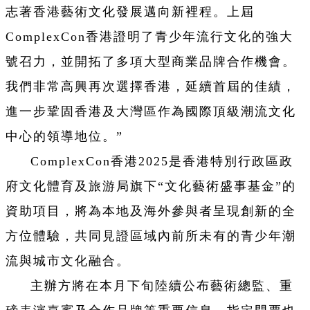
志著香港藝術文化發展邁向新裡程。上屆
ComplexCon香港證明了青少年流行文化的強大
號召力，並開拓了多項大型商業品牌合作機會。
我們非常高興再次選擇香港，延續首屆的佳績，
進一步鞏固香港及大灣區作為國際頂級潮流文化
中心的領導地位。”
ComplexCon香港2025是香港特別行政區政
府文化體育及旅游局旗下“文化藝術盛事基金”的
資助項目，將為本地及海外參與者呈現創新的全
方位體驗，共同見證區域內前所未有的青少年潮
流與城市文化融合。
主辦方將在本月下旬陸續公布藝術總監、重