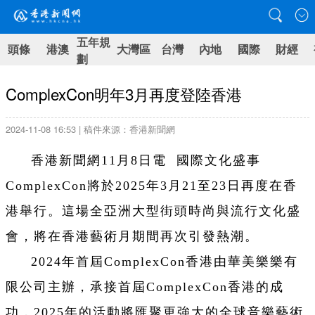
五年規
頭條
港澳
大灣區
台灣
內地
國際
財經
劃
ComplexCon明年3月再度登陸香港
2024-11-08 16:53 | 稿件來源：香港新聞網
香港新聞網11月8日電 國際文化盛事
ComplexCon將於2025年3月21至23日再度在香
港舉行。這場全亞洲大型街頭時尚與流行文化盛
會，將在香港藝術月期間再次引發熱潮。
2024年首屆ComplexCon香港由華美樂樂有
限公司主辦，承接首屆ComplexCon香港的成
功，2025年的活動將匯聚更強大的全球音樂藝術