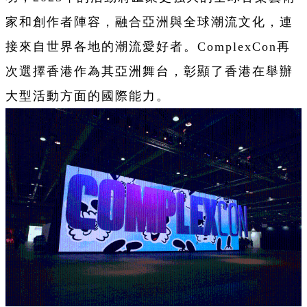
家和創作者陣容，融合亞洲與全球潮流文化，連
接來自世界各地的潮流愛好者。ComplexCon再
次選擇香港作為其亞洲舞台，彰顯了香港在舉辦
大型活動方面的國際能力。