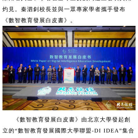
灼見。秦泗釗校長並與一眾專家學者攜手發布
《數智教育發展白皮書》。
《數智教育發展白皮書》由北京大學發起創
立的“
數智教育發展國際大學聯盟-DI IDEA”集合