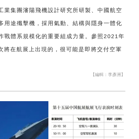
空工業集團瀋陽飛機設計研究所研製、中國航空
多用途殲擊機，採用氣動、結構與隱身一體化
戰體系規模化的重要組成力量。參照2021年
此次將在航展上出現的，很可能是即將交付空軍
【編輯：李彥洲】