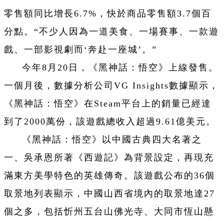
零售額同比增長6.7%，快於商品零售額3.7個百
分點。“不少人因為一道美食、一場賽事、一款遊
戲、一部影視劇而‘奔赴一座城’。”
今年8月20日，《黑神話：悟空》上線發售。
一個月後，數據分析公司VG Insights數據顯示，
《黑神話：悟空》在Steam平台上的銷量已經達
到了2000萬份，該遊戲總收入超過9.61億美元。
《黑神話：悟空》以中國古典四大名著之
一、吳承恩所著《西遊記》為背景設定，再現充
滿東方美學特色的英雄傳奇。該遊戲公布的36個
取景地列表顯示，中國山西省境內的取景地達27
個之多，包括忻州五台山佛光寺、大同市恆山懸