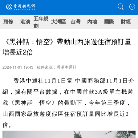
五年規
頭條
港澳
大灣區
台灣
內地
國際
財經
劃
《黑神話：悟空》帶動山西旅遊住宿預訂量
增長近2倍
2024-11-01 19:43 | 稿件來源：香港中通社
香港中通社11月1日電 中國商務部11月1日介
紹，據有關平台數據，在中國首款3A級單主機遊
戲《黑神話：悟空》的帶動下，今年第三季度，
山西國家級旅遊度假區住宿預訂量同比增長近2
倍。