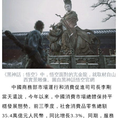
《黑神話：悟空》中，悟空面對的亢金龍，就取材自山
西實景雕像。圖自黑神話悟空官網
中國商務部市場運行和消費促進司司長李剛
當天還說，今年以來，中國消費市場總體保持平
穩發展態勢。前三季度，社會消費品零售總額
35.4萬億元人民幣，同比增長3.3%。同期，服務