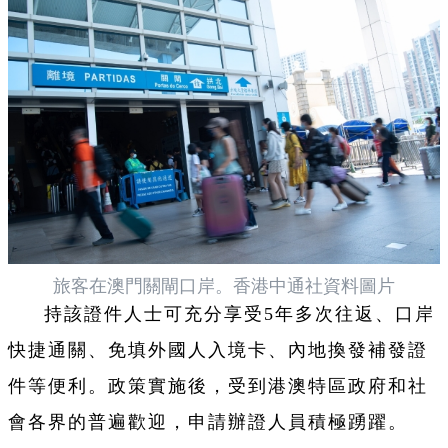
旅客在澳門關閘口岸。香港中通社資料圖片
持該證件人士可充分享受5年多次往返、口岸
快捷通關、免填外國人入境卡、內地換發補發證
件等便利。政策實施後，受到港澳特區政府和社
會各界的普遍歡迎，申請辦證人員積極踴躍。