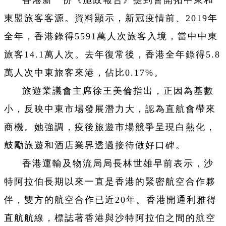
香港新一份《施政報告》提到會開拓中東和
東盟旅客客源。
資料顯示，新冠疫情前、2019年
全年，香港錄得5591萬人次旅客入境，當中中東
旅客14.1萬人次。去年復常後，香港全年錄得5.8
萬人次中東旅客來港，佔比0.17%。
旅遊業議會主席徐王美倫指出，正因為基數
小，反映中東市場發展潛力大，認為直航會帶來
商機。她強調，疫後旅遊市場競爭呈現白熱化，
鼓勵旅遊和酒店業界透過接待做好口碑。
香港運輸及物流局局長林世雄早前表示，沙
特阿拉伯長期以來一直是香港的緊密航空合作夥
伴，雙方的航空合作已近20年。香港開通利雅得
直航航線，標誌著香港與沙特阿拉伯之間的航空