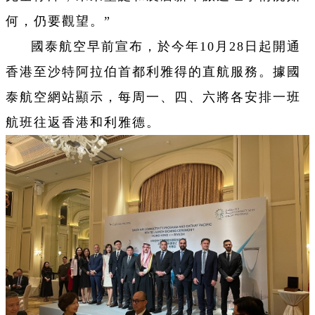
何，仍要觀望。”
國泰航空早前宣布，於今年10月28日起開通
香港至沙特阿拉伯首都利雅得的直航服務。據國
泰航空網站顯示，每周一、四、六將各安排一班
航班往返香港和利雅德。