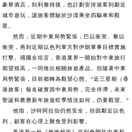
豪華酒店，到利雅得後，也計劃安排遊客到鄰近
城市遊玩，讓旅客體驗於沙漠乘坐四驅車和觀
星。
然而，近期中東局勢緊張，巴以衝突、黎以
衝突，再到近期以色列軍方對伊朗軍事目標實施
打擊。禤國全坦言，香港業界一開始對中東旅行
期望很高，一同推出相關旅遊產品。但隨著中東
局勢緊張，目前都轉為觀望心態。“近三星期（香
港旅客）報名確實因中東局勢，完全停滯，未來
聖誕和農曆新年旅遊旺季情況如何，仍要觀望。”
他指，沙特阿拉伯仍然安全，但因鄰近以色
列，顧客在心理上難免受到影響。