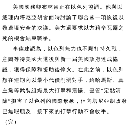
美國國務卿布林肯正在以色列協調。他與以
總理內塔尼亞胡會面時討論了聯合國一項恢復以
黎邊境安全的決議。美方還要求以方藉辛瓦爾之
死的機會結束戰爭。
李偉建認為，以色列無力也不願打持久戰，
意圖等待美國大選後與新一屆美國政府達成協
議，獲得保障和援助後停火。在此之前，以色列
想在短期內以最小代價削弱對手，給哈馬斯、真
主黨等武裝組織最大打擊和震懾。盡管“定點清
除”損害了以色列的國際形象，但內塔尼亞胡政府
已無暇顧及，接下來的打擊行動不會收手。
（完）