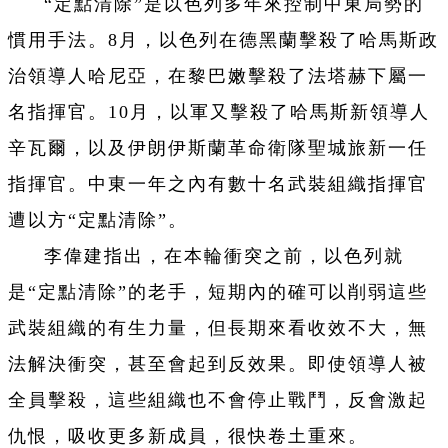
“定點清除”是以色列多年來控制中東局勢的
慣用手法。8月，以色列在德黑蘭擊殺了哈馬斯政
治領導人哈尼亞，在黎巴嫩擊殺了法塔赫下屬一
名指揮官。10月，以軍又擊殺了哈馬斯新領導人
辛瓦爾，以及伊朗伊斯蘭革命衛隊聖城旅新一任
指揮官。中東一年之內有數十名武裝組織指揮官
遭以方“定點清除”。
李偉建指出，在本輪衝突之前，以色列就
是“定點清除”的老手，短期內的確可以削弱這些
武裝組織的有生力量，但長期來看收效不大，無
法解決衝突，甚至會起到反效果。即使領導人被
全員擊殺，這些組織也不會停止戰鬥，反會激起
仇恨，吸收更多新成員，很快卷土重來。