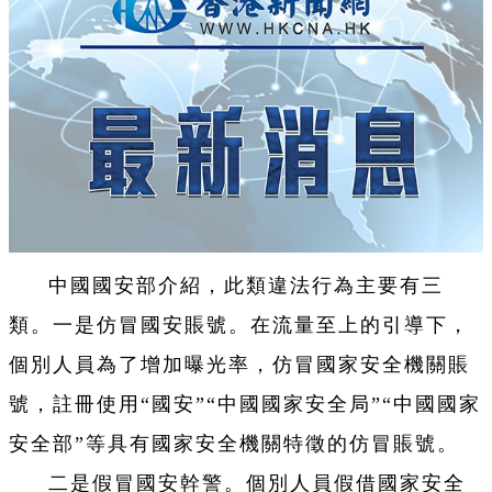
中國國安部介紹，此類違法行為主要有三
類。一是仿冒國安賬號。在流量至上的引導下，
個別人員為了增加曝光率，仿冒國家安全機關賬
號，註冊使用“國安”“中國國家安全局”“中國國家
安全部”等具有國家安全機關特徵的仿冒賬號。
二是假冒國安幹警。個別人員假借國家安全