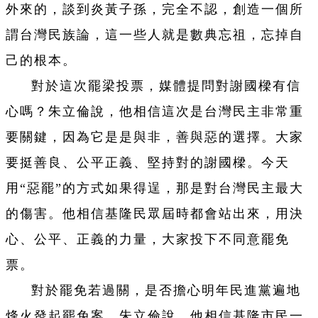
外來的，談到炎黃子孫，完全不認，創造一個所
謂台灣民族論，這一些人就是數典忘祖，忘掉自
己的根本。
對於這次罷梁投票，媒體提問對謝國樑有信
心嗎？朱立倫說，他相信這次是台灣民主非常重
要關鍵，因為它是是與非，善與惡的選擇。大家
要挺善良、公平正義、堅持對的謝國樑。今天
用“惡罷”的方式如果得逞，那是對台灣民主最大
的傷害。他相信基隆民眾屆時都會站出來，用決
心、公平、正義的力量，大家投下不同意罷免
票。
對於罷免若過關，是否擔心明年民進黨遍地
烽火發起罷免案，朱立倫說，他相信基隆市民一