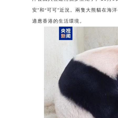
安”和“可可”近況。兩隻大熊貓在海
適應香港的生活環境。