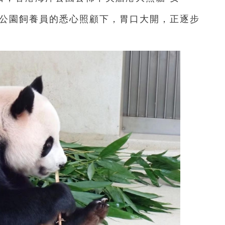
洋公園飼養員的悉心照顧下，胃口大開，正逐步