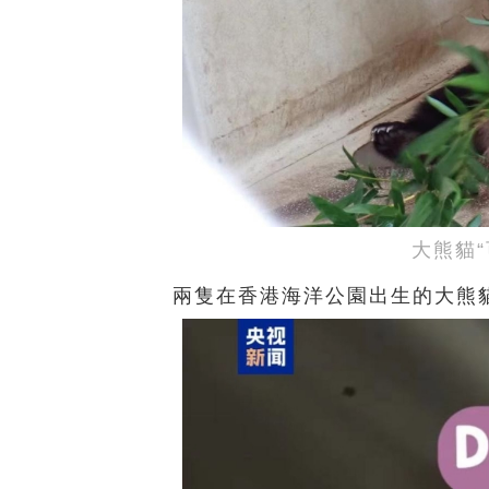
大熊貓
兩隻在香港海洋公園出生的大熊