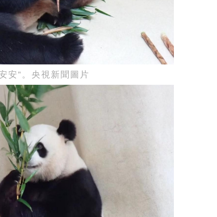
“安安”。央視新聞圖片