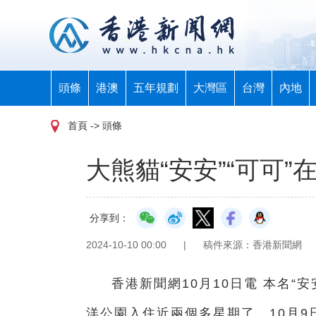
頭條
港澳
五年規劃
大灣區
台灣
內地
首頁
-> 頭條
大熊貓“安安”“可可
分享到：
2024-10-10 00:00
|
稿件來源：香港新聞網
香港新聞網10月10日電 本名“
洋公園入住近兩個多星期了。10月9