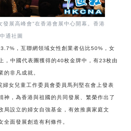
婦女發展高峰會”在香港會展中心開幕。香港
中通社圖
3.7%，互聯網領域女性創業者佔比50%，女
會上，中國代表團獲得的40枚金牌中，有23枚由
業的非凡成就。
院婦女兒童工作委員會委員馬列堅在會上發表
精神，為香港與祖國的共同發展、繁榮作出了
政局設立的婦女自強基金，有效推廣家庭文
女全面發展創造有利條件。