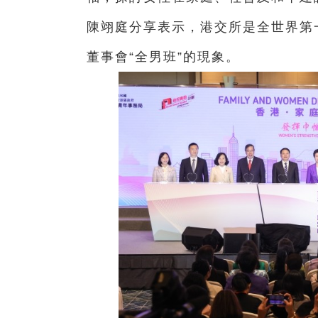
陳翊庭分享表示，港交所是全世界第
董事會“全男班”的現象。