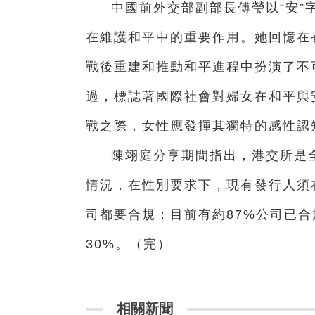
中國前外交部副部長傅瑩以“安”
在維護和平中的重要作用。她回憶在
戰後重建和推動和平進程中扮演了不可
過，標誌著國際社會對婦女在和平與
戰之際，女性應發揮其獨特的感性認
陳翊庭分享期間指出，港交所是
情況，在性別要求下，現有發行人須
司都要合規；目前有約87%公司已合
30%。（完）
相關新聞