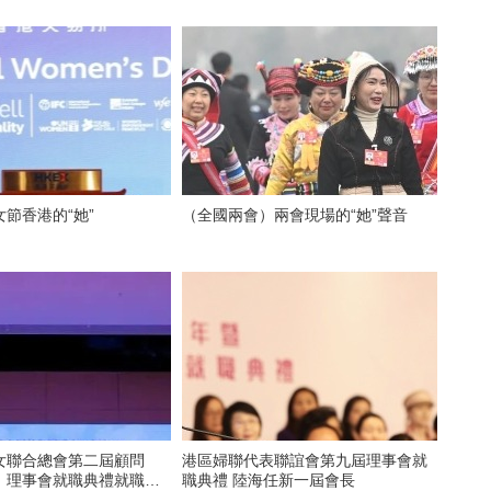
節香港的“她”
（全國兩會）兩會現場的“她”聲音
女聯合總會第二屆顧問
港區婦聯代表聯誼會第九屆理事會就
、理事會就職典禮就職典
職典禮 陸海任新一屆會長