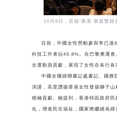
10月9日，首屆“香港·家庭暨
目前，中國女性勞動參與率已達6
科技工作者佔45.8%。在巴黎奧運
女運動員貢獻，展現了女性在各行各
中國全國婦聯書記處書記、國務
演講，高度讚揚香港女性發揚獅子山
積極貢獻。她提到，香港特區政府民
化，增進民生福祉，國家將繼續為婦