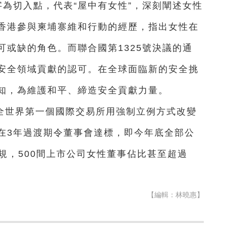
字為切入點，代表“屋中有女性”，深刻闡述女性
香港參與柬埔寨維和行動的經歷，指出女性在
或缺的角色。而聯合國第1325號決議的通
安全領域貢獻的認可。在全球面臨新的安全挑
知，為維護和平、締造安全貢獻力量。
全世界第一個國際交易所用強制立例方式改變
在3年過渡期令董事會達標，即今年底全部公
規，500間上市公司女性董事佔比甚至超過
【編輯：林曉惠】