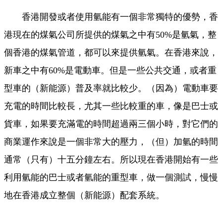
香港開發或者使用氫能有一個非常獨特的優勢，香
港現在的煤氣公司所提供的煤氣之中有50%是氫氣，整
個香港的煤氣管道，都可以來提供氫氣。在香港來說，
新車之中有60%是電動車。但是一些公共交通，或者重
型車的（新能源）普及率就比較少。（因為）電動車要
充電的時間比較長，尤其一些比較重的車，像是巴士或
貨車，如果要充滿電的時間超過兩三個小時，對它們的
商業運作來說是一個非常大的壓力，（但）加氫的時間
通常（只有）十五分鐘左右。所以現在香港開始有一些
利用氫能的巴士或者氫能的重型車，做一個測試，慢慢
地在香港成立整個（新能源）配套系統。