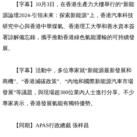
【字幕】10月3日，在香港生產力大樓舉行的“新能
Video
源論壇2024-引領未來：探索新能源”上，香港汽車科技
研究中心與香港中華煤氣、香港理工大學和善水資本簽
署諒解備忘錄，攜手推動香港綠色氫能運輸的可持續發
展。
【字幕】活動中，多位專家就“新能源最新發展和
商機”、“香港減碳政策”、“內地和國際新能源汽車市場
發展”等議題，與現場超300位業內人士進行分享。不少
專家表示，香港發展氫能有獨特優勢。
【同期】APAS行政總裁 張梓昌