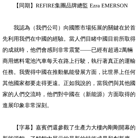
【同期】REFIRE集團品牌總監 Ezra EMERSON
我認為（我們公司）向國際市場拓展的關鍵在於首
先利用我們在中國的經驗。當人們目睹中國目前所取得
的成就時，他們會感到非常震驚——已經有超過2萬輛
商用燃料電池汽車每天在路上行駛，執行著真正的運輸
任務。我覺得中國在推動氫能發展方面，比世界上任何
其他國家都要走得更遠。正如我說的，當我們與其他國
家的人們交流時，他們對中國在（新能源）方面取得的
進展印象非常深刻。
【字幕】嘉賓們還參觀了生產力大樓內剛剛開幕的