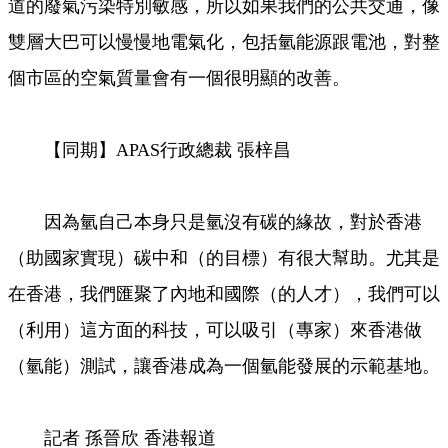
道的廢氣污染特別敏感，所以如果我們的公共交通，像
雙層大巴可以慢慢地電氣化，包括氫能源跟電池，對整
個市區的空氣質量會有一個很明顯的改善。
【同期】APAS行政總裁 張梓昌
因為氫自己本身只是氫沒有碳的緣故，對於香港
（助國家實現）碳中和（的目標）有很大幫助。尤其是
在香港，我們匯聚了內地和國際（的人才），我們可以
（利用）這方面的科技，可以吸引（專家）來香港做
（氫能）測試，讓香港成為一個氫能發展的示範基地。
記者 孫晉欣 香港報道