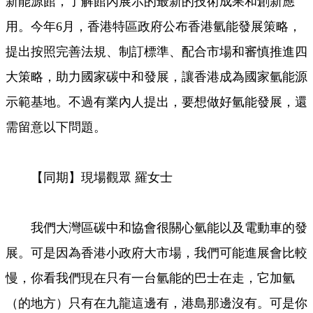
新能源館，了解館內展示的最新的技術成果和創新應
用。今年6月，香港特區政府公布香港氫能發展策略，
提出按照完善法規、制訂標準、配合市場和審慎推進四
大策略，助力國家碳中和發展，讓香港成為國家氫能源
示範基地。不過有業內人提出，要想做好氫能發展，還
需留意以下問題。
【同期】現場觀眾 羅女士
我們大灣區碳中和協會很關心氫能以及電動車的發
展。可是因為香港小政府大市場，我們可能進展會比較
慢，你看我們現在只有一台氫能的巴士在走，它加氫
（的地方）只有在九龍這邊有，港島那邊沒有。可是你