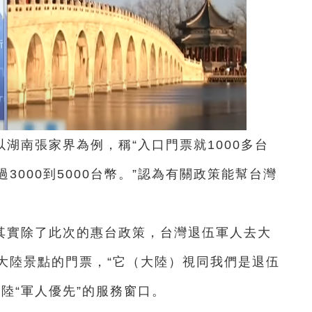
湖南張家界為例，稱“入口門票就1000多台
000到5000台幣。”認為有關政策能幫台灣
其實除了此次的惠台政策，台灣退伍軍人去大
大陸景點的門票，“它（大陸）視同我們是退伍
陸“軍人優先”的服務窗口。