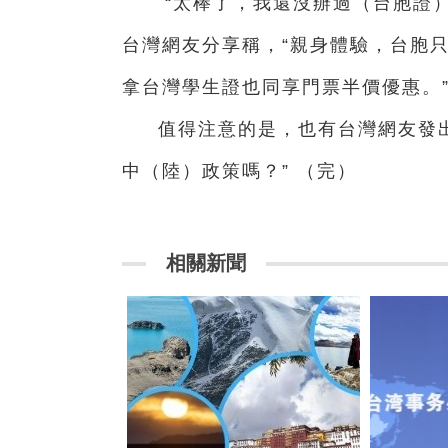
“太棒了，我還沒辦過（台胞證
台灣網友分享稱，“親身體驗，台胞只
拿台灣學生證也同享門票半價優惠。
值得注意的是，也有台灣網友發
中（陸）政策嗎？” （完）
相關新聞