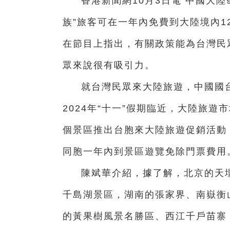
香港新聞網10月3日電 中國大陸
族”旅客可在一年內免費到大陸境內1
在節目上指出，有關政策能為台灣民
眾來說很有吸引力。
就台灣民眾來大陸旅遊，中國國台
2024年“十一”假期臨近，大陸旅遊
個景區推出台胞來大陸旅遊促銷活動，
同胞一年內到景區遊覽免除門票費用
陳斌華介紹，據了解，北京的天
千島湖景區，湖南的張家界、南嶽衡
的黃果樹風景名勝區、西江千戶苗寨