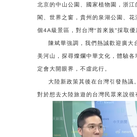
北京的中山公園、國家植物園，浙江
閣、世界之窗，貴州的泉湖公園、花
個4A級景區，對台灣“首來族”採取
陳斌華強調，我們熱誠歡迎廣大
美河山，探尋燦爛中華文化，體驗各
定會大開眼界，不虛此行。
大陸新政策其後在台灣引發熱議
對於想去大陸旅遊的台灣民眾來說很