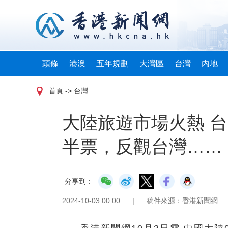
頭條
港澳
五年規劃
大灣區
台灣
內地
首頁
-> 台灣
大陸旅遊市場火熱 
半票，反觀台灣……
分享到：
2024-10-03 00:00
|
稿件來源：香港新聞網