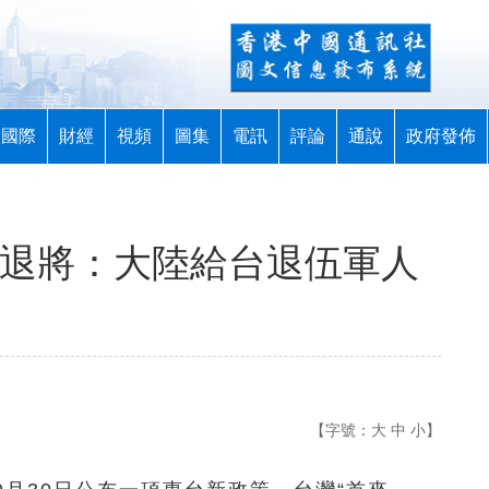
國際
財經
視頻
圖集
電訊
評論
通說
政府發佈
台退將：大陸給台退伍軍人
【字號：
大
中
小
】