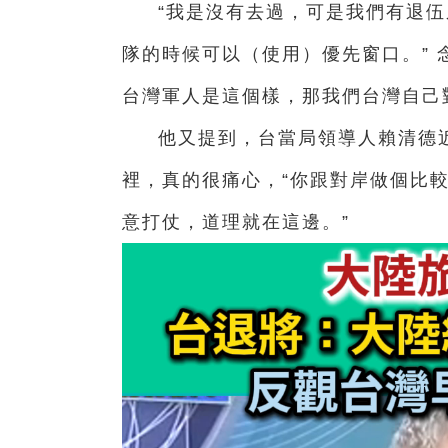
“我是沒有去過，可是我們有退
隊的時候可以（使用）優先窗口。” 
台灣軍人是這個樣，那我們台灣自己
他又提到，台當局領導人賴清德
裡，真的很痛心，“你跟對岸做個比
意打仗，道理就在這邊。”