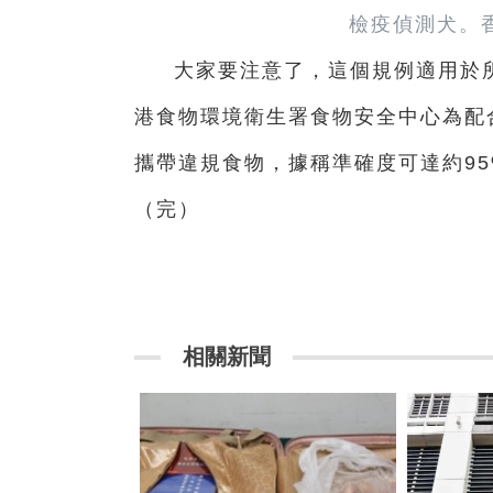
檢疫偵測犬。
大家要注意了，這個規例適用於
港食物環境衛生署食物安全中心為配
攜帶違規食物，據稱準確度可達約9
（完）
相關新聞