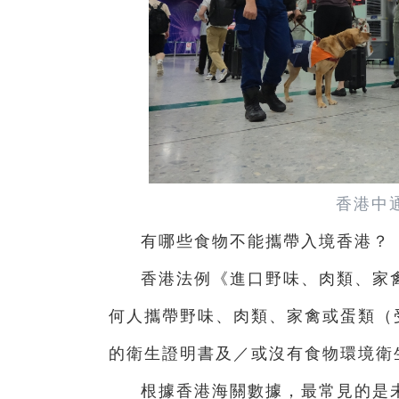
香港中
有哪些食物不能攜帶入境香港？
香港法例《進口野味、肉類、家禽
何人攜帶野味、肉類、家禽或蛋類（
的衛生證明書及／或沒有食物環境衛
根據香港海關數據，最常見的是未