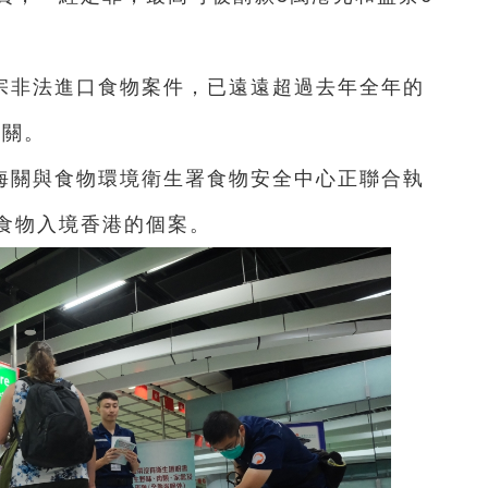
4宗非法進口食物案件，已遠遠超過去年全年的
有關。
海關與食物環境衛生署食物安全中心正聯合執
食物入境香港的個案。