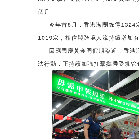
個月。
今年首8月，香港海關錄得132
1019宗，相信與跨境人流持續增加
因應國慶黃金周假期臨近，香港
法行動，正持續加強打擊攜帶受規管