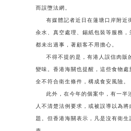
而誤墮法網。
有媒體記者近日在蓮塘口岸附近
汆水、真空處理、錫紙包裝等服務，
都未出過事，著顧客不用擔心。
不得不提的是，有港人誤信肉販
變味。香港海關也提醒，這些食物處
全不符合衛生條件，構成食安風險。
此外，在今年的個案中，有一半
人不清楚法例要求，或被誤導以為將
題。但香港海關表示，凡是沒有衛生
責。