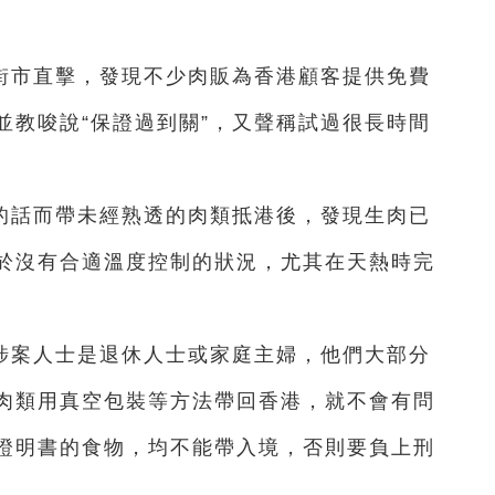
街市直擊，發現不少肉販為香港顧客提供免費
並教唆說“保證過到關”，又聲稱試過很長時間
的話而帶未經熟透的肉類抵港後，發現生肉已
於沒有合適溫度控制的狀況，尤其在天熱時完
涉案人士是退休人士或家庭主婦，他們大部分
肉類用真空包裝等方法帶回香港，就不會有問
證明書的食物，均不能帶入境，否則要負上刑