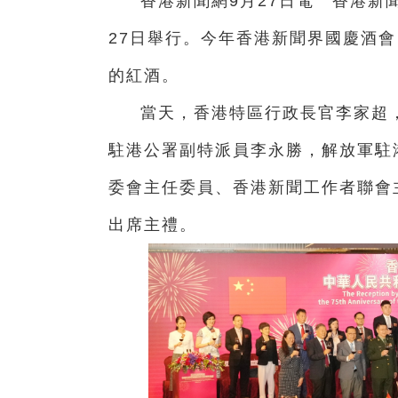
香港新聞網9月27日電 香港新
27日舉行。今年香港新聞界國慶酒
的紅酒。
當天，香港特區行政長官李家超
駐港公署副特派員李永勝，解放軍駐
委會主任委員、香港新聞工作者聯會
出席主禮。