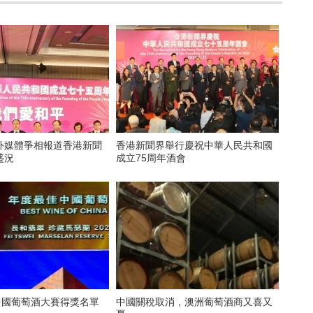
外媒體爭相報道香港新聞
香港新聞界舉行慶祝中華人民共和國
盛況
成立75周年酒會
中國葡萄酒大賽得獎名單
中國關稅取消，澳洲葡萄酒商又喜又