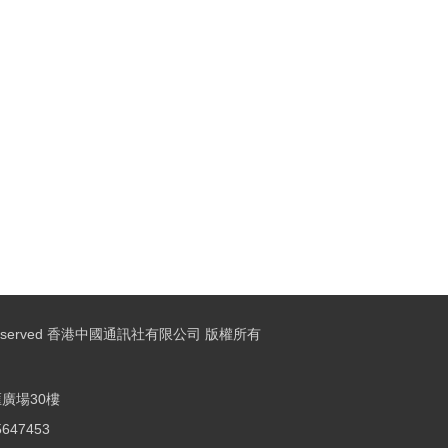
ights Reserved 香港中國通訊社有限公司 版權所有
廣場30樓
25647453