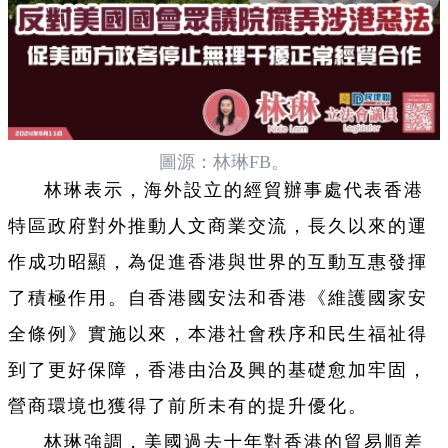
圖源：林琳FB。
林琳表示，海外設立的經貿辦事處代表香港
特區政府對外推動人文商業交流，長久以來的運
作成功昭顯，為促進香港與世界的互動互惠發揮
了積極作用。自香港國安法和香港《維護國家安
全條例》實施以來，本港社會秩序和民生福祉得
到了更好保障，香港由治及興的基礎愈加牢固，
營商環境也獲得了前所未有的提升優化。
林琳強調，美國過去十年對香港的貿易順差