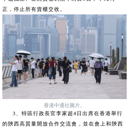
正，停止所有貨櫃交收。
香港中通社圖片。
3、特區行政長官李家超4日出席在香港舉行
的陝西高質量開放合作交流會，並在會上和陝西