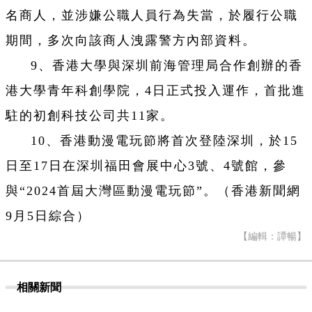
名商人，並涉嫌公職人員行為失當，於履行公職
期間，多次向該商人洩露警方內部資料。
9、香港大學與深圳前海管理局合作創辦的香
港大學青年科創學院，4日正式投入運作，首批進
駐的初創科技公司共11家。
10、香港動漫電玩節將首次登陸深圳，於15
日至17日在深圳福田會展中心3號、4號館，參
與“2024首屆大灣區動漫電玩節”。（香港新聞網
9月5日綜合）
【編輯：譚暢】
相關新聞