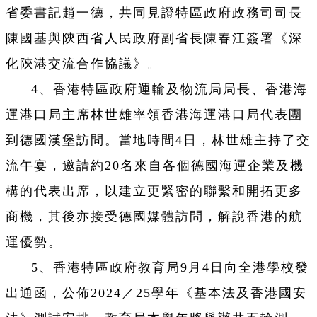
省委書記趙一德，共同見證特區政府政務司司長
陳國基與陝西省人民政府副省長陳春江簽署《深
化陝港交流合作協議》。
4、香港特區政府運輸及物流局局長、香港海
運港口局主席林世雄率領香港海運港口局代表團
到德國漢堡訪問。當地時間4日，林世雄主持了交
流午宴，邀請約20名來自各個德國海運企業及機
構的代表出席，以建立更緊密的聯繫和開拓更多
商機，其後亦接受德國媒體訪問，解說香港的航
運優勢。
5、香港特區政府教育局9月4日向全港學校發
出通函，公佈2024／25學年《基本法及香港國安