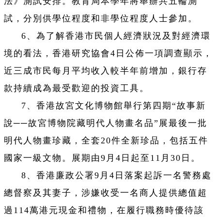
法》測試安排。教育局本學年將舉辦共五輪測
試，分別供學位程度和非學位程度人士參加。
6、為了解香港市民個人經濟狀況及對經濟環
境的看法，香港研究協會4日公佈一項調查顯示，
近三成市民每月平均收入較半年前增加，銀行存
款持續成為最受歡迎的投資工具。
7、香港故宮文化博物館舉行第四期“故事新
說──故宮博物院藏明代人物畫名品”展最後一批
明代人物畫珍藏，全套20件全新珍品，包括五件
國家一級文物。展期由9月4日起至11月30日。
8、香港廉政公署9月4日落案起訴一名警務處
總督察及其妻子，涉嫌收受一名商人提供總值超
過114萬港元現金和禮物，在履行職務時優待該