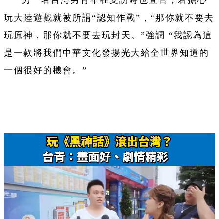
玩大陸遊戲就被所謂“認知作戰”，“那你就不要去
玩原神，那你就不要去玩封天。”強調 “我認為這
是一款將我們中華文化發揚光大給全世界知道的
一個很好的機會。”