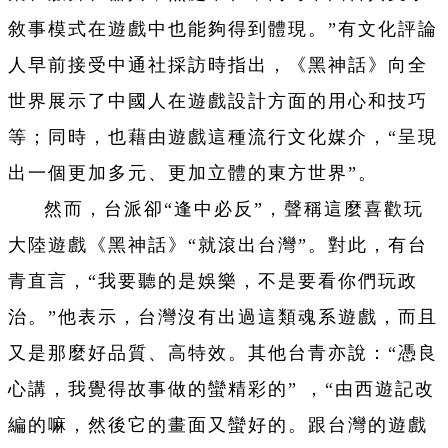
敘事模式在遊戲中也能夠得到體現。”有文化評論
人早前接受中通社採訪時指出，《黑神話》向全
世界展示了中國人在遊戲設計方面的用心和技巧
等；同時，也藉由遊戲這種流行文化媒介，“呈現
出一個更加多元、更加立體的東方世界”。
然而，台派卻“逢中必反”，聲稱這麼喜歡玩
大陸遊戲《黑神話》“就滾出台灣”。對此，有台
青直言，“我要聽的是娛樂，不是要看你們玩政
治。”他表示，台灣沒有出過這類魂系遊戲，而且
又是那麼好品質、高特效。其他台青亦說：“憑良
心講，我覺得故事做的蠻精彩的” ，“由西遊記改
編的嘛，然後它的畫面又蠻好的。跟台灣的遊戲