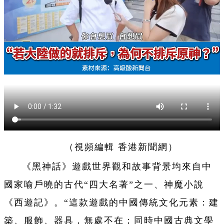
（視頻編輯 香港新聞網）
《黑神話》遊戲世界觀和故事背景均來自中
國家喻戶曉的古代“四大名著”之一、神魔小說
《西遊記》。“這款遊戲的中國傳統文化元素：建
築、服飾、器具，無處不在；同時中國古典文學