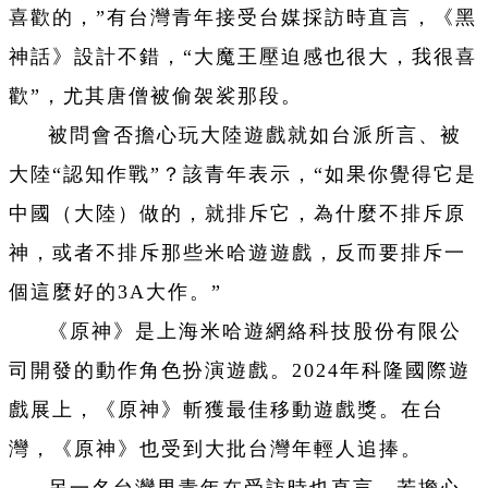
喜歡的，”有台灣青年接受台媒採訪時直言，《黑
神話》設計不錯，“大魔王壓迫感也很大，我很喜
歡”，尤其唐僧被偷袈裟那段。
被問會否擔心玩大陸遊戲就如台派所言、被
大陸“認知作戰”？該青年表示，“如果你覺得它是
中國（大陸）做的，就排斥它，為什麼不排斥原
神，或者不排斥那些米哈遊遊戲，反而要排斥一
個這麼好的3A大作。”
《原神》是上海米哈遊網絡科技股份有限公
司開發的動作角色扮演遊戲。2024年科隆國際遊
戲展上，《原神》斬獲最佳移動遊戲獎。在台
灣，《原神》也受到大批台灣年輕人追捧。
另一名台灣男青年在受訪時也直言，若擔心