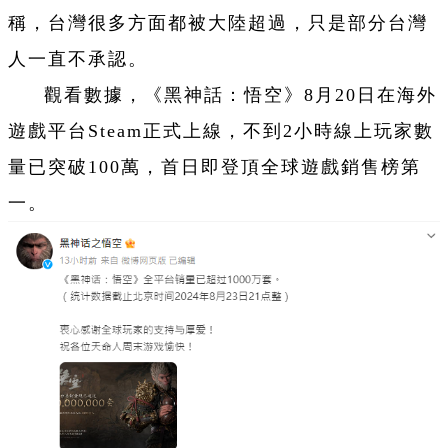
稱，台灣很多方面都被大陸超過，只是部分台灣
人一直不承認。
觀看數據，《黑神話：悟空》8月20日在海外
遊
戲平台Steam正式上線，不到2小時線上玩家數
量已突破100萬，首日即登頂全球
遊
戲銷售榜第
一。