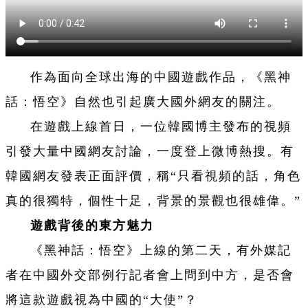
作為面向全球出海的中國
遊
戲作品，《黑神
話：悟空》自然也引起廣大國外網友的關注。
在
遊
戲上線首日，一位韓國博主發布的視頻
引發大量中國網友討論，一度登上微博熱搜。有
韓國網友發表正面評價，稱“只看視頻的話，角色
真的很獨特，個性十足，背景的景觀也很雄偉。”
遊
戲背後的東方魅力
《黑神話：悟空》上線的第二天，有外媒記
者在中國外交部例行記者會上問到中方，是否會
將這款
遊
戲視為中國的“大使”？