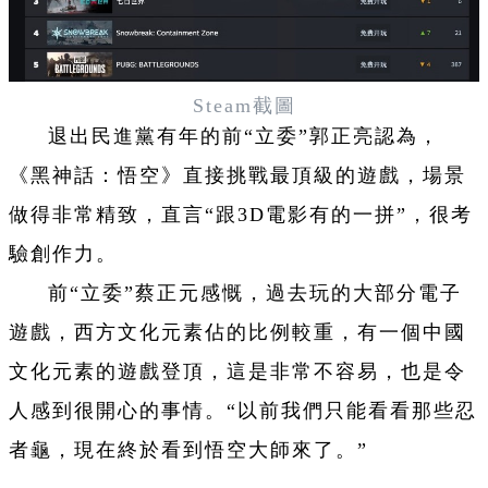
Steam截圖
退出民進黨有年的前“立委”郭正亮認為，
《黑神話：悟空》直接挑戰最頂級的
遊
戲，場景
做得非常精致，直言“跟3D電影有的一拼”，很考
驗創作力。
前“立委”蔡正元感慨，過去玩的大部分電子
遊
戲，西方文化元素佔的比例較重，有一個中國
文化元素的
遊
戲登頂，這是非常不容易，也是令
人感到很開心的事情。“以前我們只能看看那些忍
者龜，現在終於看到悟空大師來了。”