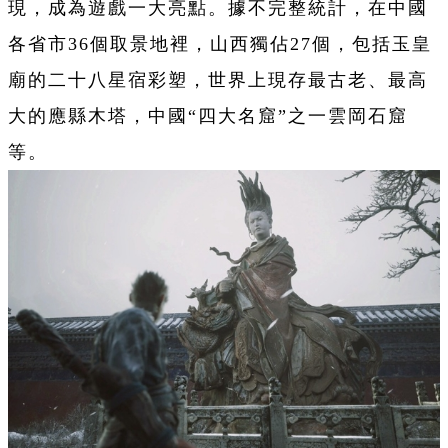
現，成為
遊
戲一大亮點。據不完整統計，在中國
各省市36個取景地裡，山西獨佔27個，包括玉皇
廟的二十八星宿彩塑，世界上現存最古老、最高
大的應縣木塔，中國“四大名窟”之一雲岡石窟
等。