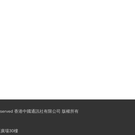
ights Reserved 香港中國通訊社有限公司 版權所有
廣場30樓