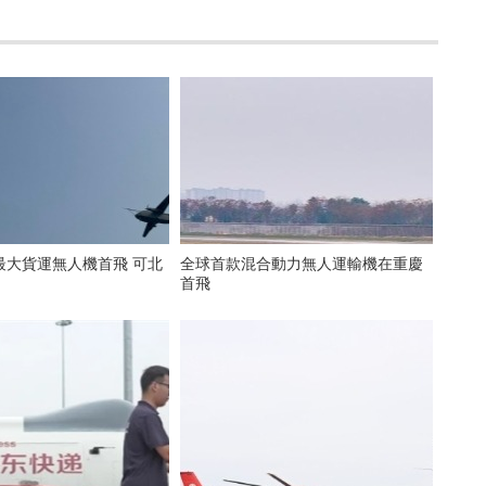
最大貨運無人機首飛 可北
全球首款混合動力無人運輸機在重慶
首飛