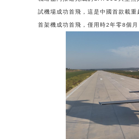
試機場成功首飛，這是中國首款載重
首架機成功首飛，僅用時2年零8個