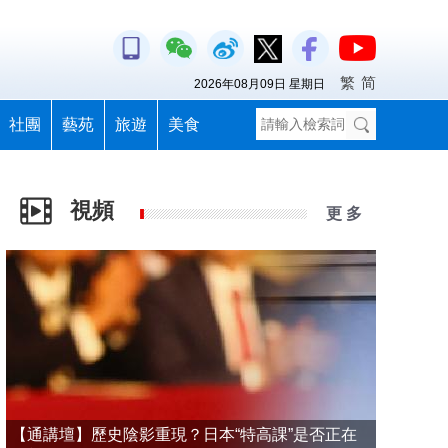
繁
简
2026年08月09日 星期日
社團
藝苑
旅遊
美食
視頻
更 多
【通講壇】歷史陰影重現？日本“特高課”是否正在