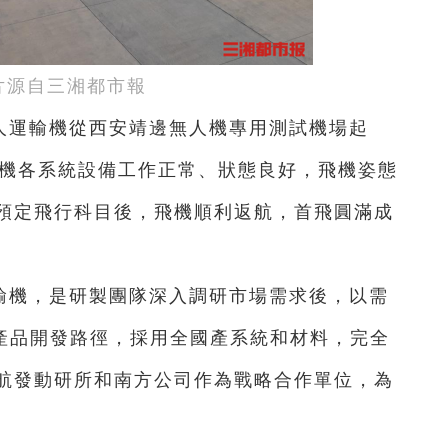
片源自三湘都市報
型無人運輸機從西安靖邊無人機專用測試機場起
飛機各系統設備工作正常、狀態良好，飛機姿態
預定飛行科目後，飛機順利返航，首飛圓滿成
運輸機，是研製團隊深入調研市場需求後，以需
的產品開發路徑，採用全國產系統和材料，完全
航發動研所和南方公司作為戰略合作單位，為