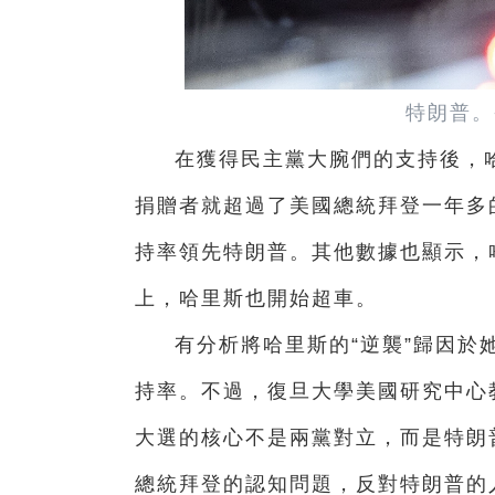
特朗普。
在獲得民主黨大腕們的支持後，
捐贈者就超過了美國總統拜登一年多的
持率領先特朗普。其他數據也顯示，
上，哈里斯也開始超車。
有分析將哈里斯的“逆襲”歸因於
持率。不過，復旦大學美國研究中心
大選的核心不是兩黨對立，而是特朗
總統拜登的認知問題，反對特朗普的