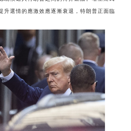
提升選情的應激效應逐漸衰退，特朗普正面臨