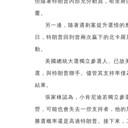
但隨著特朗普內部充分動員，哈里斯
覆。
另一邊，隨著遇刺案提升選情的
日，特朗普回到曾兩次贏下的北卡羅
動。
美國總統大選獨立參選人、已故
選，與特朗普聯手。儘管其支持率僅
結果。
張家棟認為，小肯尼迪若獨立參
營，可能也會失去一些支持者，他的
勝選概率還是高過特朗普。接下來，