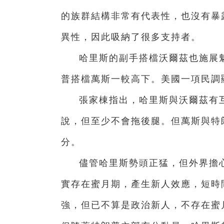
的族群結構非常有代表性，也沒有暴
異性，因此吸納了很多支持者。
哈里斯的副手搭檔沃爾茲也施展
普搭檔萬斯一較高下。美國一項民調
張家棟指出，哈里斯與沃爾茲有
說，但至少不會拖後腿。但萬斯與特
分。
儘管哈里斯勢頭正猛，但外界擔心
實存在蜜月期，產生新人效應，短時
強，但已不算是政治新人，不存在蜜