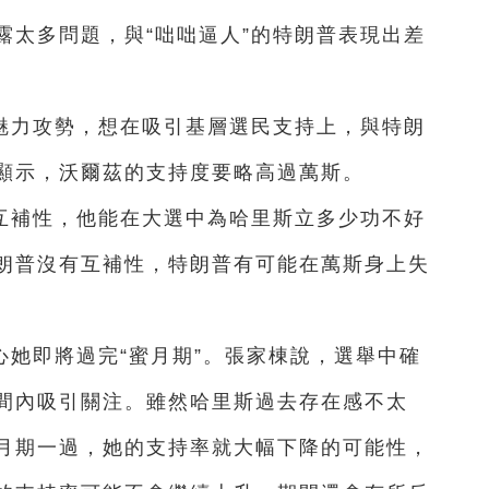
露太多問題，與“咄咄逼人”的特朗普表現出差
魅力攻勢，想在吸引基層選民支持上，與特朗
顯示，沃爾茲的支持度要略高過萬斯。
互補性，他能在大選中為哈里斯立多少功不好
朗普沒有互補性，特朗普有可能在萬斯身上失
她即將過完“蜜月期”。張家棟說，選舉中確
間內吸引關注。雖然哈里斯過去存在感不太
月期一過，她的支持率就大幅下降的可能性，