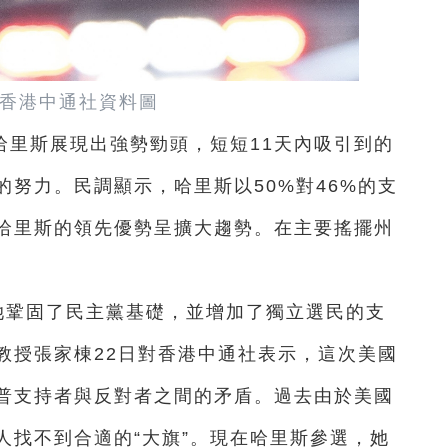
香港中通社資料圖
哈里斯展現出強勢勁頭，短短11天內吸引到的
努力。民調顯示，哈里斯以50%對46%的支
哈里斯的領先優勢呈擴大趨勢。在主要搖擺州
她鞏固了民主黨基礎，並增加了獨立選民的支
教授張家棟22日對香港中通社表示，這次美國
普支持者與反對者之間的矛盾。過去由於美國
人找不到合適的“大旗”。現在哈里斯參選，她