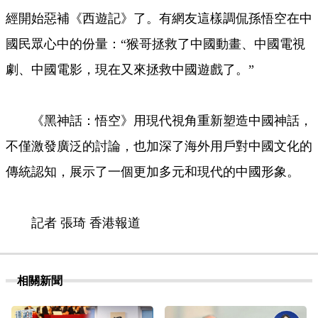
經開始惡補《西遊記》了。有網友這樣調侃孫悟空在中
國民眾心中的份量：“猴哥拯救了中國動畫、中國電視
劇、中國電影，現在又來拯救中國遊戲了。”
《黑神話：悟空》用現代視角重新塑造中國神話，
不僅激發廣泛的討論，也加深了海外用戶對中國文化的
傳統認知，展示了一個更加多元和現代的中國形象。
記者 張琦 香港報道
相關新聞