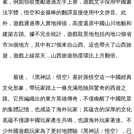
素，例如領取獎勵通過左手上香，遊戲文字採用中國書
法字體，悟空和金箍棒的翻譯直接使用中文拼音。此
外，遊戲通過專人實地掃描，高度還原中國山川地貌和
建築古蹟。據不完全統計，遊戲取景地包括內地12個省
市36個地方，其中有27個來自山西。這也帶火了山西旅
遊，遊戲上線當天，山西旅遊熱度環比上月翻倍。
最後，《黑神話：悟空》基於孫悟空這一中國經典
文化形象，帶玩家踏上一條充滿危險與驚奇的西遊之
路。它所編織出的東方英雄傳奇，不僅喚醒了中國民眾
的集體記憶，也感染了海外玩家；其蘊含的深厚的文化
底蘊不僅讓中國玩家產生共鳴，也讓海外玩家著迷。不
少外國遊戲玩家為了更好地體驗《黑神話：悟空》，已