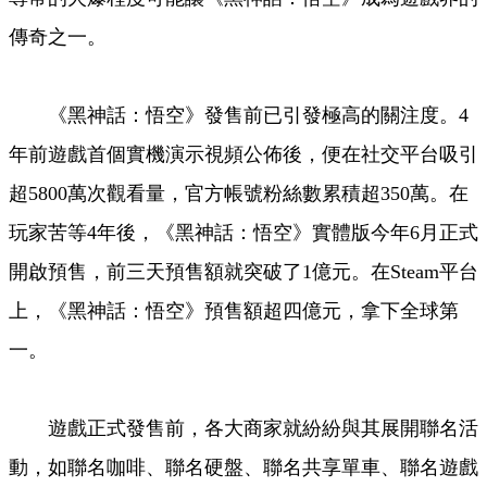
傳奇之一。
《黑神話：悟空》發售前已引發極高的關注度。4
年前遊戲首個實機演示視頻公佈後，便在社交平台吸引
超5800萬次觀看量，官方帳號粉絲數累積超350萬。在
玩家苦等4年後，《黑神話：悟空》實體版今年6月正式
開啟預售，前三天預售額就突破了1億元。在Steam平台
上，《黑神話：悟空》預售額超四億元，拿下全球第
一。
遊戲正式發售前，各大商家就紛紛與其展開聯名活
動，如聯名咖啡、聯名硬盤、聯名共享單車、聯名遊戲