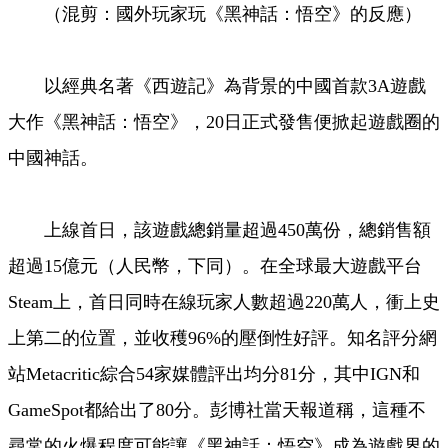
（混剪：國外玩家玩《黑神話：悟空》的反應）
Video
以經典名著《西遊記》為背景的中國首款3A遊戲
大作《黑神話：悟空》，20日正式發售便掀起遊戲圈的
中國神話。
上線首日，該遊戲總銷量超過450萬份，總銷售額
超過15億元（人民幣，下同）。在全球最大遊戲平台
Steam上，首日同時在線玩家人數超過220萬人，衝上史
上第二的位置，並收穫96%的壓倒性好評。知名評分網
站Metacritic綜合54家媒體評出均分81分，其中IGN和
GameSpot都給出了80分。彭博社當天報道稱，這種不
尋常的火爆程度可能讓《黑神話：悟空》成為遊戲界的