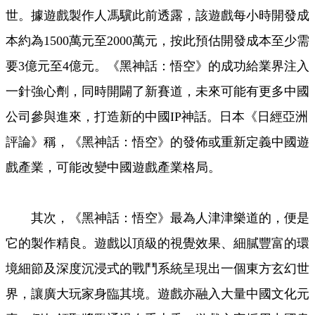
世。據遊戲製作人馮驥此前透露，該遊戲每小時開發成
本約為1500萬元至2000萬元，按此預估開發成本至少需
要3億元至4億元。《黑神話：悟空》的成功給業界注入
一針強心劑，同時開闢了新賽道，未來可能有更多中國
公司參與進來，打造新的中國IP神話。日本《日經亞洲
評論》稱，《黑神話：悟空》的發佈或重新定義中國遊
戲產業，可能改變中國遊戲產業格局。
其次，《黑神話：悟空》最為人津津樂道的，便是
它的製作精良。遊戲以頂級的視覺效果、細膩豐富的環
境細節及深度沉浸式的戰鬥系統呈現出一個東方玄幻世
界，讓廣大玩家身臨其境。遊戲亦融入大量中國文化元