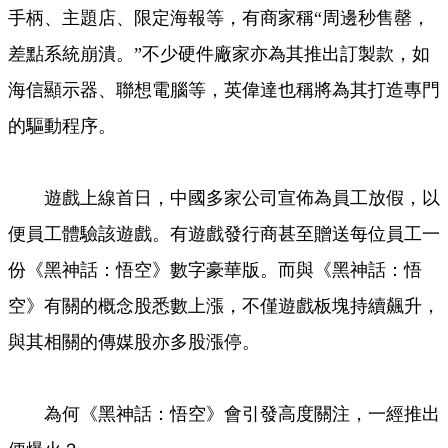
手柄、主題店、限定海報等，有商家稱“周邊秒售罄，
差點系統崩潰。”不少硬件廠家亦為其推出訂製款，如
海信顯示器、聯想電腦等，英偉達也稱將為其打造專門
的驅動程序。
遊戲上線首日，中國多家公司宣佈為員工放假，以
便員工體驗該遊戲。有遊戲發行商甚至贈送每位員工一
份《黑神話：悟空》數字豪華版。而與《黑神話：悟
空》有關的概念股悉數上漲，不僅遊戲板塊持續飆升，
與其相關的傳媒股亦多股漲停。
為何《黑神話：悟空》會引發高度關注，一經推出