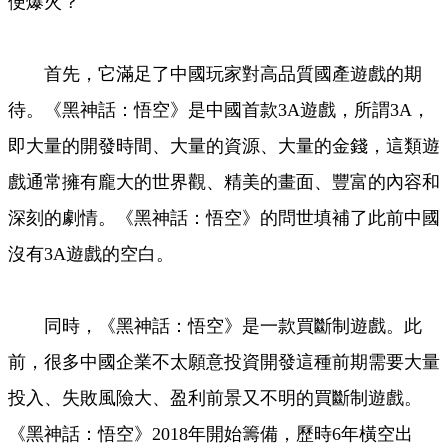
便爆火？
首先，它滿足了中國玩家對高品質國產遊戲的期
待。《黑神話：悟空》是中國首款3A遊戲，所謂3A，
即大量的開發時間、大量的資源、大量的金錢，這類遊
戲通常擁有龐大的世界觀、精美的畫面、豐富的內容和
深刻的劇情。《黑神話：悟空》的問世填補了此前中國
沒有3A遊戲的空白。
同時，《黑神話：悟空》是一款買斷制遊戲。此
前，很多中國企業不太願意投資開發這種前期需要大量
投入、失敗風險大、盈利前景又不明的買斷制遊戲。
《黑神話：悟空》2018年開始籌備，歷時6年橫空出