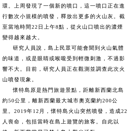
環。上周發現了一個新的噴口，這一噴口正在進
行數次小規模的噴發，釋放出更多的火山灰。截
至當地時間22日上午8點，從火山口噴出的濃煙
變得越來越大。
研究人員說，島上民眾可能會聞到火山氣體
的味道，或是眼睛或喉嚨受到輕微刺激，不過影
響不大。目前，研究人員正在觀測並調查此次火
山噴發現象。
懷特島原是熱門旅遊景點，距離新西蘭北島
約50公里，離新西蘭最大城市奧克蘭約200公
里。2019年12月，懷特島火山突然噴發，造成22
人喪命，包括當時在島上遊覽的旅客。自此以