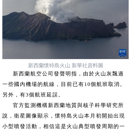
新西蘭懷特島火山 新華社資料圖
新西蘭航空公司發聲明指，由於火山灰飄過
一些國內機場的航線，目前已有10個航班取消。
另外，有3個航班延誤。
官方監測機構新西蘭地質與核子科學研究所
說，衛星圖像顯示，懷特島火山本月初開始出現
小型噴發活動，相信這是火山典型噴發周期的一