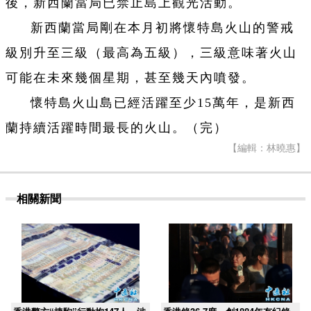
後，新西蘭當局已禁止島上觀光活動。
新西蘭當局剛在本月初將懷特島火山的警戒
級別升至三級（最高為五級），三級意味著火山
可能在未來幾個星期，甚至幾天內噴發。
懷特島火山島已經活躍至少15萬年，是新西
蘭持續活躍時間最長的火山。（完）
【編輯：林曉惠】
相關新聞