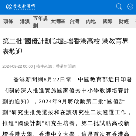
五年規
頭條
港澳
大灣區
台灣
內地
國際
財經
劃
第二批“國優計劃”試點增香港高校 港教育界
表歡迎
2024-08-22 00:00 | 稿件來源：香港新聞網
香港新聞網8月22日電 中國教育部近日印發
《關於深入推進實施國家優秀中小學教師培養計
劃的通知》，2024年9月將啟動第二批“國優計
劃”研究生推免選拔和在讀研究生二次遴選工作，
推進“國優計劃”研究生培養。第二批試點高校新
增香港大學、香港中文大學，這是首次有香港高