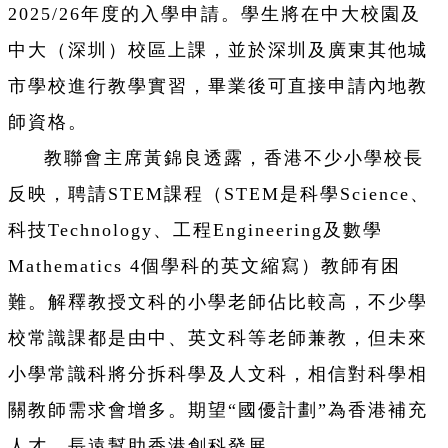
2025/26年度的入學申請。學生將在中大校園及
中大（深圳）校區上課，並於深圳及廣東其他城
市學校進行教學實習，畢業後可直接申請內地教
師資格。
教聯會主席黃錦良透露，香港不少小學校長
反映，聘請STEM課程（STEM是科學Science、
科技Technology、工程Engineering及數學
Mathematics 4個學科的英文縮寫）教師有困
難。解釋教授文科的小學老師佔比較高，不少學
校常識課都是由中、英文科等老師兼教，但未來
小學常識科將分拆科學及人文科，相信對科學相
關教師需求會增多。期望“國優計劃”為香港補充
人才，長遠幫助香港創科發展。