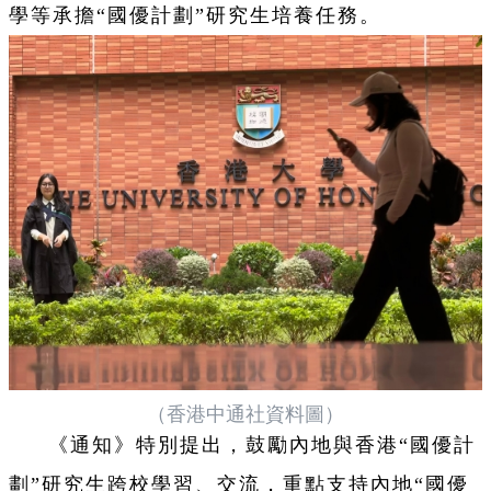
學等承擔“國優計劃”研究生培養任務。
（香港中通社資料圖）
《通知》特別提出，鼓勵內地與香港“國優計
劃”研究生跨校學習、交流，重點支持內地“國優