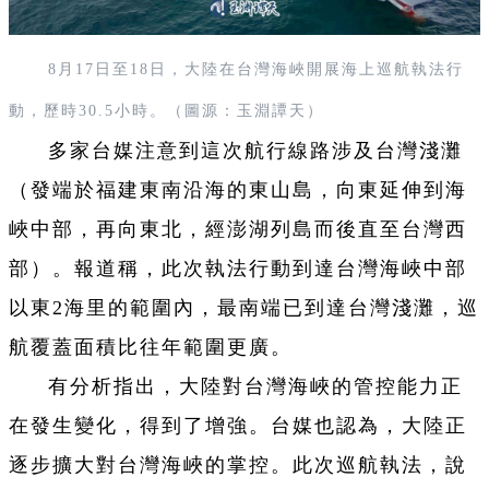
8月17日至18日，大陸在台灣海峽開展海上巡航執法行
動，歷時30.5小時。
（圖源：玉淵譚天）
多家台媒注意到這次航行線路涉及台灣淺灘
（發端於福建東南沿海的東山島，向東延伸到海
峽中部，再向東北，經澎湖列島而後直至台灣西
部）。報道稱，此次執法行動到達台灣海峽中部
以東2海里的範圍內，最南端已到達台灣淺灘，巡
航覆蓋面積比往年範圍更廣。
有分析指出，大陸對台灣海峽的管控能力正
在發生變化，得到了增強。台媒也認為，大陸正
逐步擴大對台灣海峽的掌控。此次巡航執法，說