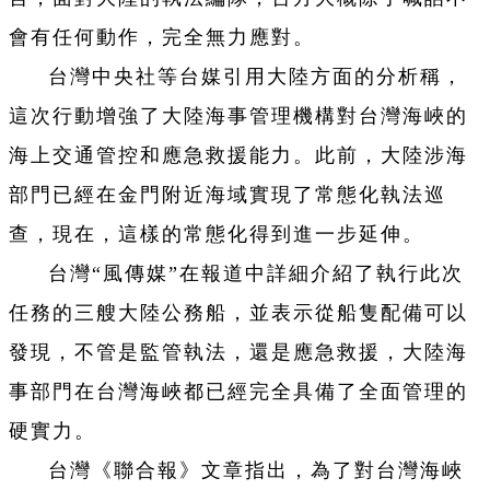
會有任何動作，完全無力應對。
台灣中央社等台媒引用大陸方面的分析稱，
這次行動增強了大陸海事管理機構對台灣海峽的
海上交通管控和應急救援能力。此前，大陸涉海
部門已經在金門附近海域實現了常態化執法巡
查，現在，這樣的常態化得到進一步延伸。
台灣“風傳媒”在報道中詳細介紹了執行此次
任務的三艘大陸公務船，並表示從船隻配備可以
發現，不管是監管執法，還是應急救援，大陸海
事部門在台灣海峽都已經完全具備了全面管理的
硬實力。
台灣《聯合報》文章指出，為了對台灣海峽