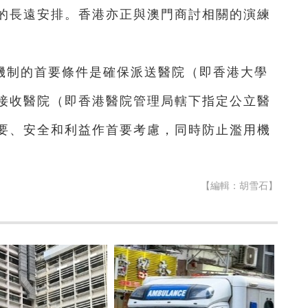
的長遠安排。香港亦正與澳門商討相關的演練
機制的首要條件是確保派送醫院（即香港大學
接收醫院（即香港醫院管理局轄下指定公立醫
要、安全和利益作首要考慮，同時防止濫用機
【編輯：胡雪石】