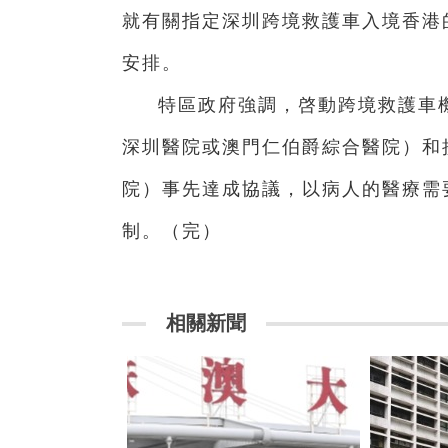
就有關指定深圳跨境救護車入境香港
安排。
特區政府強調，啓動跨境救護車
深圳醫院或澳門仁伯爵綜合醫院）和
院）事先達成協議，以病人的醫療需
制。（完）
相關新聞