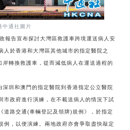
港中通社圖片
施政報告宣布探討大灣區救護車跨境運送病人安
病人於香港和大灣區其他城市的指定醫院之
在口岸轉換救護車，從而減低病人在運送過程的
由深圳和澳門的指定醫院到香港指定公立醫院
圳市政府進行演練，在不載送病人的情況下試
《道路交通(車輛登記及領牌)規例》，於指定
規例，以便演練。兩地政府亦會爭取盡快敲定