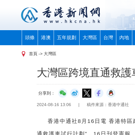
頭條
港澳
五年規劃
大灣區
台灣
內地
首頁
-> 大灣區
大灣區跨境直通救護
分享到：
2024-08-16 13:06
|
稿件來源：香港中通社
香港中通社8月16日電 香港特
通救護車試行計劃”，16日刊登憲