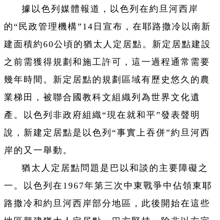
據以色列媒體報道，以色列在約旦河西岸
的“民政管理機構”14日宣布，在耶路撒冷以南新
建面積約60公頃的猶太人定居點。新定居點建設
之前需獲得規劃和施工許可，這一過程通常需要
幾年時間。新定居點的規劃區域有歷史悠久的農
業梯田，被聯合國教科文組織列為世界文化遺
產。以色列非政府組織“現在就和平”發表聲明
說，新建定居點是以色列“事實上吞併”約旦河西
岸的又一舉動。
猶太人定居點問題是巴以和談的主要障礙之
一。以色列在1967年第三次中東戰爭中佔領東耶
路撒冷和約旦河西岸部分地區，此後開始在這些