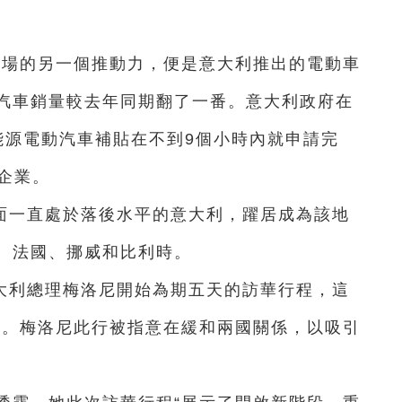
市場的另一個推動力，便是意大利推出的電動車
汽車銷量較去年同期翻了一番。意大利政府在
能源電動汽車補貼在不到9個小時內就申請完
企業。
面一直處於落後水平的意大利，躍居成為該地
、法國、挪威和比利時。
大利總理梅洛尼開始為期五天的訪華行程，這
國。梅洛尼此行被指意在緩和兩國關係，以吸引
。