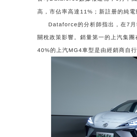
高，市佔率高達11%；新註册的純電動
Dataforce的分析師指出，
關稅政策影響。銷量第一的上汽集團
40%的上汽MG4車型是由經銷商自