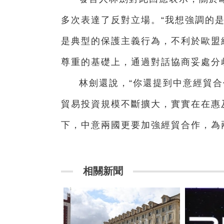
多次表達了反對立場。“我想強調的
是典型的保護主義行為，不利於歐盟
尊重的基礎上，通過對話協商妥處分
林劍還說，“你還提到中意經貿
貿易投資規模不斷擴大，實實在在惠
下，中意兩國更要加強經貿合作，為
相關新聞