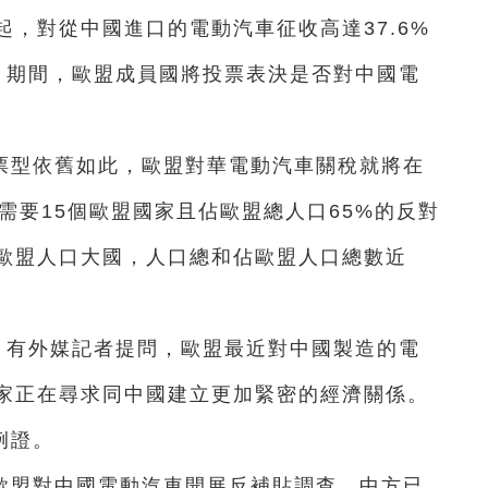
起，對從中國進口的電動汽車征收高達37.6%
。期間，歐盟成員國將投票表決是否對中國電
。
票型依舊如此，歐盟對華電動汽車關稅就將在
需要15個歐盟國家且佔歐盟總人口65%的反對
歐盟人口大國，人口總和佔歐盟人口總數近
，有外媒記者提問，歐盟最近對中國製造的電
家正在尋求同中國建立更加緊密的經濟關係。
例證。
歐盟對中國電動汽車開展反補貼調查，中方已