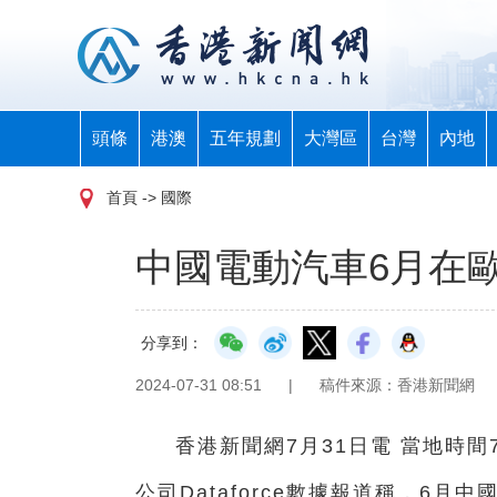
頭條
港澳
五年規劃
大灣區
台灣
內地
首頁
-> 國際
中國電動汽車6月在
分享到：
2024-07-31 08:51
|
稿件來源：香港新聞網
香港新聞網7月31日電 當地時
公司Dataforce數據報道稱，6