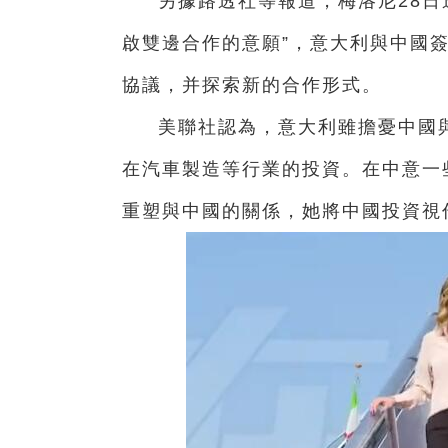
另據路透社等報道，梅洛尼28日
啟雙邊合作的意願”，意大利與中國
協議，并探索新的合作形式。
美聯社認為，意大利雖擔憂中國
在汽車製造等行業的投資。在中意一
重塑與中國的關係，她將中國投資視