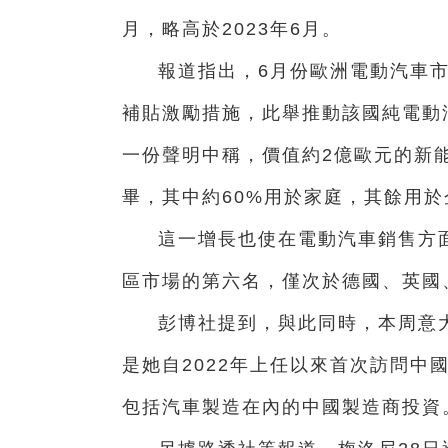
月，略高於2023年6月。
報道指出，6月份歐洲電動汽車
補貼激勵措施，此舉推動該國純電動
一份聲明中稱，價值約2億歐元的新
畢，其中約60%用於家庭，其餘用於
這一增長也使在電動汽車銷售方
區市場的第六名，僅次於德國、英國
彭博社提到，與此同時，本周意
是她自2022年上任以來首次訪問中
包括汽車製造在內的中國製造商投資