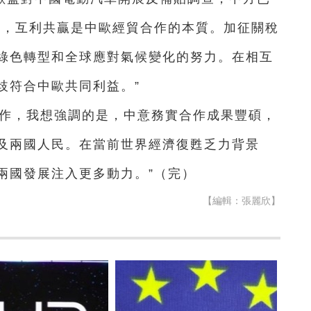
是，互利共贏是中歐經貿合作的本質。加征關稅
綠色轉型和全球應對氣候變化的努力。在相互
歧符合中歐共同利益。”
合作，我想強調的是，中意務實合作成果豐碩，
及兩國人民。在當前世界經濟復甦乏力背景
兩國發展注入更多動力。”（完）
【編輯：張麗欣】