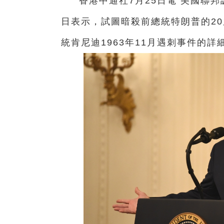
香港中通社7月25日電 美國聯邦
日表示，試圖暗殺前總統特朗普的2
統肯尼迪1963年11月遇刺事件的詳