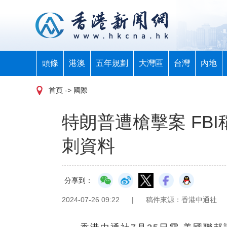
頭條
港澳
五年規劃
大灣區
台灣
內地
首頁
-> 國際
特朗普遭槍擊案 FB
刺資料
分享到：
2024-07-26 09:22
|
稿件來源：香港中通社