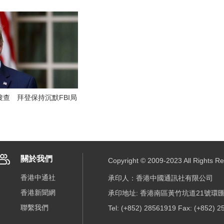
查 拜登保持沉默FBI局
關於我們
Copyright © 2009-2023 All R
香港中通社
承印人：香港中國通訊社有限公司
香港新聞網
承印地址: 香港南區黃竹坑道21號環匯
聯繫我們
Tel: (+852) 28561919 Fax: (+852) 