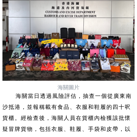
海關圖片
海關當日透過風險評估，抽查一個從廣東南
沙抵港，並報稱載有食品、衣服和鞋履的四十呎
貨櫃。經檢查後，海關人員在貨櫃內檢獲該批懷
疑冒牌貨物，包括衣服、鞋履、手袋和皮帶，以