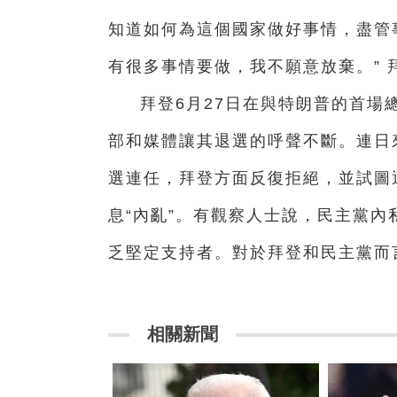
知道如何為這個國家做好事情，盡管
有很多事情要做，我不願意放棄。” 
拜登6月27日在與特朗普的首場
部和媒體讓其退選的呼聲不斷。連日
選連任，拜登方面反復拒絕，並試圖
息“內亂”。有觀察人士說，民主黨
乏堅定支持者。對於拜登和民主黨而
相關新聞