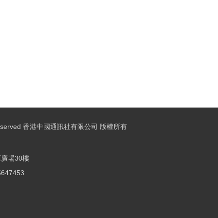
ights Reserved 香港中國通訊社有限公司 版權所有
廣場30樓
25647453