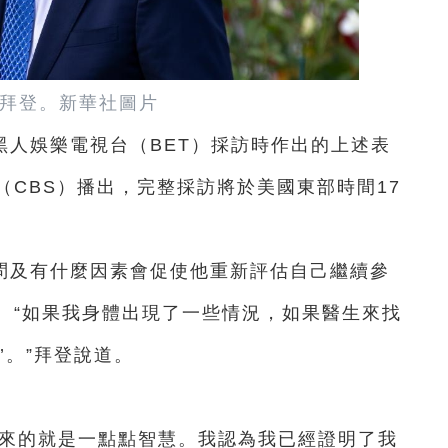
拜登。
新華社圖片
黑人娛樂電視台（BET）採訪時作出的上述表
CBS）播出，完整採訪將於美國東部時間17
問及有什麼因素會促使他重新評估自己繼續參
。“如果我身體出現了一些情況，如果醫生來找
’。”拜登說道。
。
帶來的就是一點點智慧。我認為我已經證明了我