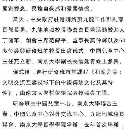
國家觀念、民族自豪感和愛國情懷。
當天，中央政府駐港聯絡辦九龍工作部副部
長郭長勇、九龍地域校長聯會會長兼活動贊助人
丁健華、創會主席范錦平、監事長莫仲輝以及60
多位參與研修班的校長出席儀式。中國兒童中心
主任苑立新、南京大學副校長陸延青線上參與。
儀式後，進行研修班首堂課程《和羹之美：
文明交流互鑒視域下的中國傳統文化及其特
性》，由南京大學哲學學院教授張亮主講。
研修班由中國兒童中心、南京大學聯合主
辦，中國兒童中心對外交流中心、九龍地域校長
聯會、南京大學哲學學院承辦，去年首次舉辦，