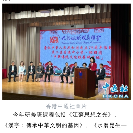
香港中通社圖片
今年研修班課程包括《江蘇思想之光》、
《漢字：傳承中華文明的基因》、《水磨昆生—