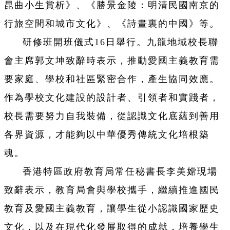
昆曲小生賞析》、《勝景金陵：明清民國南京的
行旅空間和城市文化》、《詩畫裏的中國》等。
研修班開班儀式16日舉行。九龍地域校長聯
會主席郭文坤致辭時表示，推動愛國主義教育需
要家庭、學校和社區緊密合作，產生協同效應。
作為學校文化建設的設計者、引領者和實踐者，
校長需要努力自我裝備，從認識文化底蘊到善用
各界資源，才能夠以中華優秀傳統文化培根築
魂。
香港特區政府教育局常任秘書長李美嫦現場
致辭表示，教育局會與學校攜手，繼續推進國民
教育及愛國主義教育，讓學生從小認識國家歷史
文化，以及在現代化發展取得的成就，培養學生