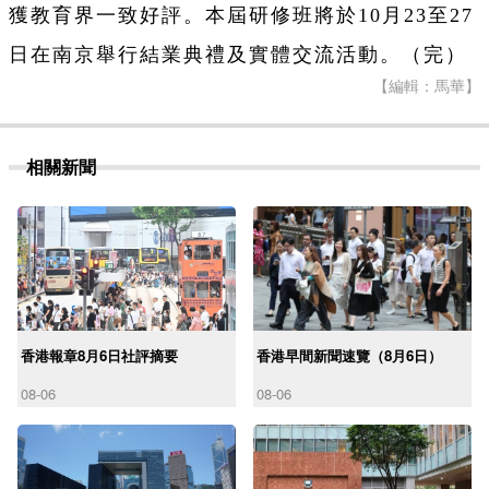
獲教育界一致好評。本屆研修班將於10月23至27
日在南京舉行結業典禮及實體交流活動。（完）
【編輯：馬華】
相關新聞
香港報章8月6日社評摘要
香港早間新聞速覽（8月6日）
08-06
08-06