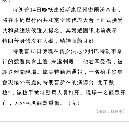
特朗普14日晚抵達威斯康星州密爾沃基市，
將在本周舉行的共和黨全國代表大會上正式接受
共和黨總統候選人提名。其競選團隊此前表示，
特朗普身體沒有大礙，精神狀態良好。
特朗普13日傍晚在賓夕法尼亞州巴特勒市舉
行的競選集會上遭“未遂刺殺”，他右耳受傷，被
護送離開現場。據美特勤局通報，一名槍手從集
會現場外高處向特朗普所在的演講台“開了數
槍”，該槍手被特勤局人員打死。現場一名觀眾死
亡，另外兩名觀眾重傷。（完）
【編輯：林曉惠】