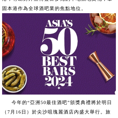
固本港作為全球酒吧業的焦點地位。
今年的“亞洲50最佳酒吧”頒獎典禮將於明日
（7月16日）於尖沙咀瑰麗酒店內盛大舉行。旅