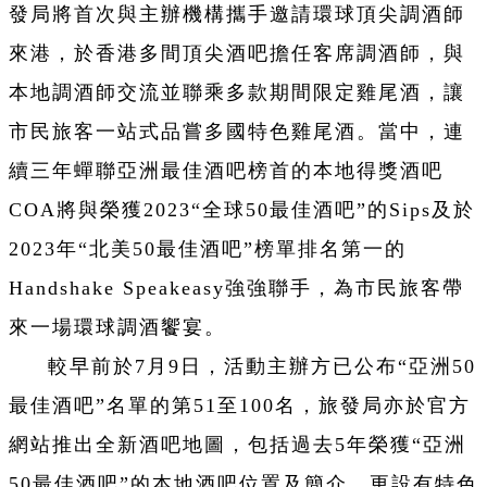
發局將首次與主辦機構攜手邀請環球頂尖調酒師
來港，於香港多間頂尖酒吧擔任客席調酒師，與
本地調酒師交流並聯乘多款期間限定雞尾酒，讓
市民旅客一站式品嘗多國特色雞尾酒。當中，連
續三年蟬聯亞洲最佳酒吧榜首的本地得獎酒吧
COA將與榮獲2023“全球50最佳酒吧”的Sips及於
2023年“北美50最佳酒吧”榜單排名第一的
Handshake Speakeasy強強聯手，為市民旅客帶
來一場環球調酒饗宴。
較早前於7月9日，活動主辦方已公布“亞洲50
最佳酒吧”名單的第51至100名，旅發局亦於官方
網站推出全新酒吧地圖，包括過去5年榮獲“亞洲
50最佳酒吧”的本地酒吧位置及簡介，更設有特色