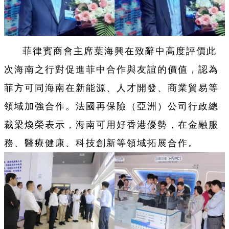
菲律賓商會主席葉海興在致辭中高度評價此
次海南之行對促進菲中合作與友誼的價值，認為
菲方可同海南在新能源、人才開發、商業貿易等
領域加強合作。法國再保險（亞洲）公司行政總
裁梁煥榮表示，海南可用好香港優勢，在金融服
務、醫療健康、科技創新等領域拓展合作。