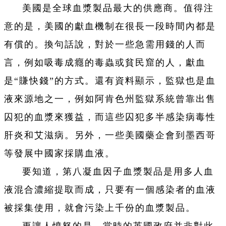
美國是全球血漿製品最大的供應商。值得注
意的是，美國的獻血機制在很長一段時間內都是
有償的。換句話說，對於一些急需用錢的人而
言，例如吸毒成癮的毒蟲或貧民窟的人，獻血
是“賺快錢”的方式。還有資料顯示，監獄也是血
液來源地之一，例如阿肯色州監獄系統曾靠出售
囚犯的血漿來獲益，而這些囚犯多半感染病毒性
肝炎和艾滋病。另外，一些美國藥企會到墨西哥
等發展中國家採購血液。
要知道，第八凝血因子血漿製品是用多人血
液混合濃縮提取而成，只要有一個感染者的血液
被採集使用，就會污染上千份的血漿製品。