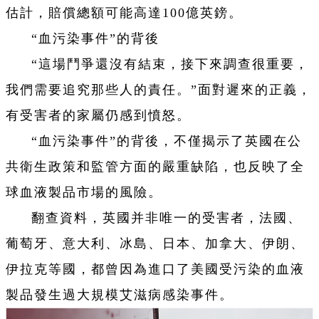
估計，賠償總額可能高達100億英鎊。
“血污染事件”的背後
“這場鬥爭還沒有結束，接下來調查很重要，
我們需要追究那些人的責任。”面對遲來的正義，
有受害者的家屬仍感到憤怒。
“血污染事件”的背後，不僅揭示了英國在公
共衛生政策和監管方面的嚴重缺陷，也反映了全
球血液製品市場的風險。
翻查資料，英國并非唯一的受害者，法國、
葡萄牙、意大利、冰島、日本、加拿大、伊朗、
伊拉克等國，都曾因為進口了美國受污染的血液
製品發生過大規模艾滋病感染事件。