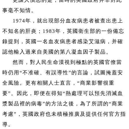
更讓人憤怒的是，當時的英國政府并非對此
事毫不知情。
1974年，就出現部分血友病患者被查出患上
不知名的肝炎；1983年，英國衛生部的一份備忘
錄提到，英國一名血友病患者感染艾滋病，并確
認他輸入過來自美國的第八凝血因子製品。
然而，對人民生命漠視到極點的英國官僚當
時仍用“不准確、有誤導性”的言論，試圖掩蓋安
全風險。更有相關人士直言，“商業影響很重
要”。因此，即便在得知“熱處理可以預先消滅血
漿製品裡的病毒”的方法之後，為了所謂的“商業
考慮”，英國政府也未積極推廣及提供任何官方指
導。