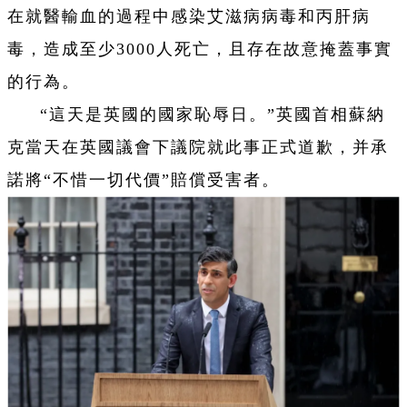
在就醫輸血的過程中感染艾滋病病毒和丙肝病
毒，造成至少3000人死亡，且存在故意掩蓋事實
的行為。
“這天是英國的國家恥辱日。”英國首相蘇納
克當天在英國議會下議院就此事正式道歉，并承
諾將“不惜一切代價”賠償受害者。