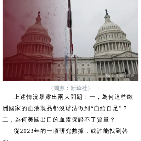
（圖源：新華社）
上述情況暴露出兩大問題：一，為何這些歐
洲國家的血液製品都沒辦法做到“自給自足”？
二，為何美國出口的血漿保證不了質量？
從2023年的一項研究數據，或許能找到答