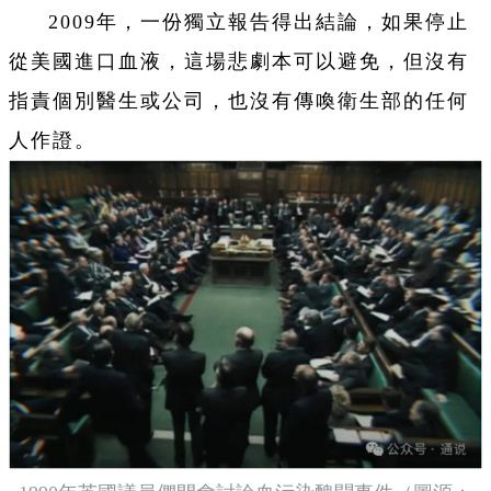
2009年，一份獨立報告得出結論，如果停止
從美國進口血液，這場悲劇本可以避免，但沒有
指責個別醫生或公司，也沒有傳喚衛生部的任何
人作證。