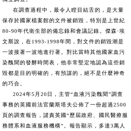
在調查過程中，最令人瞠目結舌的，是大量
保存於國家檔案館的文件被銷毀，特別是上世紀
80-90年代衛生部的備忘錄和會議記錄。傑森·埃
文斯說，在1993-1998年間，對文件的銷毀潮是
一波接著一波地進行著。對比當時其他國家血污
染醜聞的發酵時間表，他非常堅定地認為這些銷
毀都是目的明確的，有預謀的，絕不是什麼神奇
的巧合。
2024年5月20日，主管“血液污染醜聞”調查
事務的英國前法官蘭斯塔夫公佈了一份超過2500
頁的調查報告，譴責英國“歷屆政府、國民醫療服
務體系和血液服務機構”。報告顯示，多達3萬人