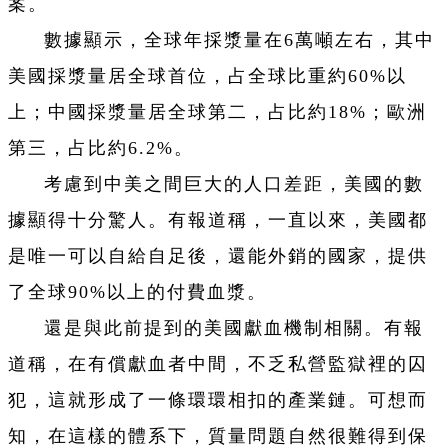
案。
數據顯示，全球年採漿量在6萬噸左右，其中
美國採漿量居全球首位，占全球比重約60%以
上；中國採漿量居全球第二，占比約18%；歐洲
第三，占比約6.2%。
考慮到中美之間巨大的人口差距，美國的數
據顯得十分驚人。有報道稱，一直以來，美國都
是唯一可以自給自足後，還能外銷的國家，提供
了全球90%以上的付費血漿。
還是與此前提到的美國獻血機制相關。有報
道稱，在有償獻血者中間，不乏私營監獄裡的囚
犯，這就形成了一條環環相扣的產業鏈。可想而
知，在這樣的體系下，質量問題自然很難得到保