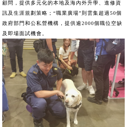
顧問，提供多元化的本地及海內外升學、進修資
訊及生涯規劃策略；“職業廣場”則雲集超過50個
政府部門和公私營機構，提供逾2000個職位空缺
及即場面試機會。