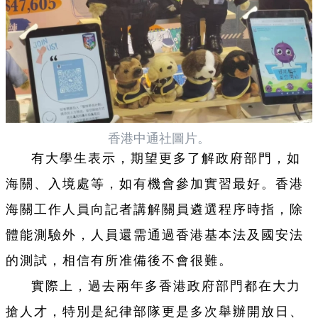
香港中通社圖片。
有大學生表示，期望更多了解政府部門，如
海關、入境處等，如有機會參加實習最好。香港
海關工作人員向記者講解關員遴選程序時指，除
體能測驗外，人員還需通過香港基本法及國安法
的測試，相信有所准備後不會很難。
實際上，過去兩年多香港政府部門都在大力
搶人才，特別是紀律部隊更是多次舉辦開放日、