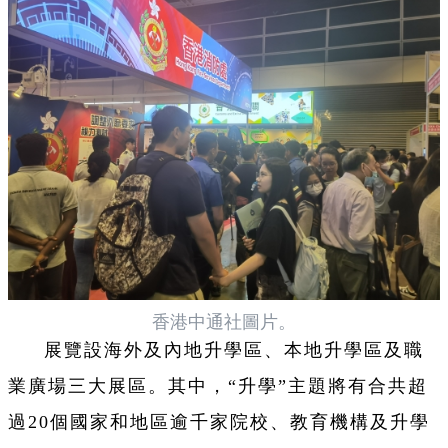
香港中通社圖片。
展覽設海外及內地升學區、本地升學區及職
業廣場三大展區。其中，“升學”主題將有合共超
過20個國家和地區逾千家院校、教育機構及升學