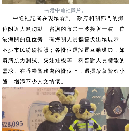
香港中通社圖片。
中通社記者在現場看到，政府相關部門的攤
位附近人頭湧動，咨詢的市民一波接著一波。香
港海關的攤位旁，有海關人員攜警犬出場展示，
不少市民紛紛拍照；各攤位還設置互動環節，如
肩膊肌力測試、夾娃娃機等，科普對人員體能的
需求。在香港警務處的攤位上，還擺放著警察小
熊，增添不少人文情懷。