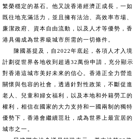
繁榮穩定的基石。他又說香港經濟正成長，一如
既往地充滿活力，並且擁有法治、高效率市場、
廉潔政府、資本自由流動，以及人才等優勢，香
港具備成為世界級城市所需的一切條件。
陳國基提及，自2022年底起，各項人才入境
計劃從世界各地收到超過32萬份申請，充分顯示
對香港這城市美好未來的信心。香港正全力營造
關懷與包容的社會，透過針對性政策，不斷促進
老人、兒童和婦女福利，以及本地和外籍勞工的
權利，相信在國家的大力支持和一國兩制的獨特
優勢下，香港會繼續茁壯，成為世界上最宜居的
城市之一。