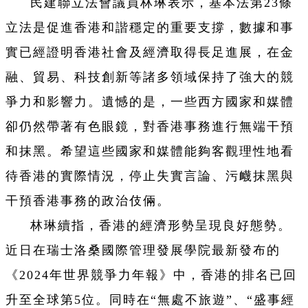
民建聯立法會議員林琳表示，基本法第23條
立法是促進香港和諧穩定的重要支撐，數據和事
實已經證明香港社會及經濟取得長足進展，在金
融、貿易、科技創新等諸多領域保持了強大的競
爭力和影響力。遺憾的是，一些西方國家和媒體
卻仍然帶著有色眼鏡，對香港事務進行無端干預
和抹黑。希望這些國家和媒體能夠客觀理性地看
待香港的實際情況，停止失實言論、污衊抹黑與
干預香港事務的政治伎倆。
林琳續指，香港的經濟形勢呈現良好態勢。
近日在瑞士洛桑國際管理發展學院最新發布的
《2024年世界競爭力年報》中，香港的排名已回
升至全球第5位。同時在“無處不旅遊”、“盛事經