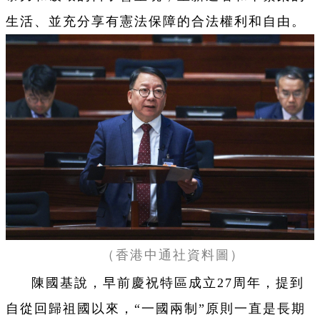
生活、並充分享有憲法保障的合法權利和自由。
（香港中通社資料圖）
陳國基說，早前慶祝特區成立27周年，提到
自從回歸祖國以來，“一國兩制”原則一直是長期