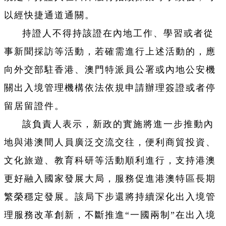
以經快捷通道通關。
持證人不得持該證在內地工作、學習或者從
事新聞採訪等活動，若確需進行上述活動的，應
向外交部駐香港、澳門特派員公署或內地公安機
關出入境管理機構依法依規申請辦理簽證或者停
留居留證件。
該負責人表示，新政的實施將進一步推動內
地與港澳間人員廣泛交流交往，便利商貿投資、
文化旅遊、教育科研等活動順利進行，支持港澳
更好融入國家發展大局，服務促進港澳特區長期
繁榮穩定發展。該局下步還將持續深化出入境管
理服務改革創新，不斷推進“一國兩制”在出入境