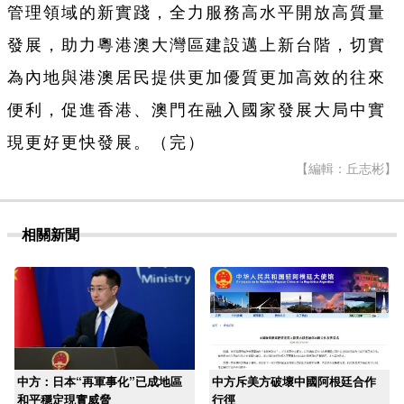
管理領域的新實踐，全力服務高水平開放高質量
發展，助力粵港澳大灣區建設邁上新台階，切實
為內地與港澳居民提供更加優質更加高效的往來
便利，促進香港、澳門在融入國家發展大局中實
現更好更快發展。（完）
【編輯：丘志彬】
相關新聞
中方：日本“再軍事化”已成地區
中方斥美方破壞中國阿根廷合作
和平穩定現實威脅
行徑