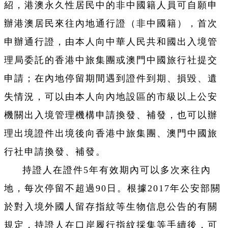
紹，港澳永久性居民中的非中國籍人員可自願申
辦港澳居民來往內地通行證（非中國籍），首次
申辦通行證，由本人向中華人民共和國出入境管
理局委託的香港中旅集團或澳門中國旅行社提交
申請；在內地停留期間遇到證件到期、損毀、遺
失情況，可以由本人向內地設區的市級以上公安
機關出入境管理機構申請換發、補發，也可以辦
理出境證件出境後向香港中旅集團、澳門中國旅
行社申請換發、補發。
持證人在證件5年有效期內可以多次來往內
地，每次停留不超過90日。根據2017年公安部關
於對入境外國人留存指紋等生物信息公告的有關
規定，持證人在口岸履行指紋採集等手續後，可