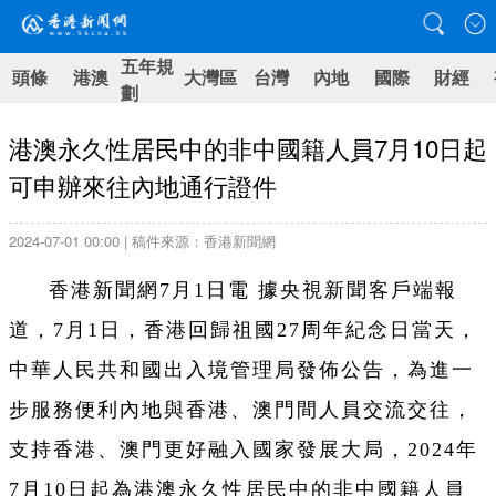
五年規
頭條
港澳
大灣區
台灣
內地
國際
財經
劃
港澳永久性居民中的非中國籍人員7月10日起
可申辦來往內地通行證件
2024-07-01 00:00 | 稿件來源：香港新聞網
香港新聞網7月1日電 據央視新聞客戶端報
道，7月1日，香港回歸祖國27周年紀念日當天，
中華人民共和國出入境管理局發佈公告，為進一
步服務便利內地與香港、澳門間人員交流交往，
支持香港、澳門更好融入國家發展大局，2024年
7月10日起為港澳永久性居民中的非中國籍人員