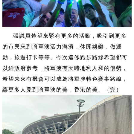
張議員希望來緊有更多的活動，吸引到更多
的市民來到將軍澳活力海濱，休閒娛樂，做運
動，旅遊打卡等等。今次這條跑步路線希望都可
以給政府參考，將軍澳有天時地利人和的優勢，
希望未來有機會可以成為將軍澳特色賽事路線，
讓更多人見到將軍澳的美，香港的美。（完）