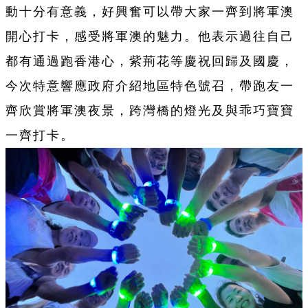
動十分有意義，好興奮可以帶大家一齊到將軍澳
開心打卡，感受將軍澳的魅力。他表示過往自己
都有通過跑香港心，紫荊花等慶祝回歸及國慶，
今次特意響應政府介紹地區特色號召，帶跑友一
齊欣賞將軍澳夜景，跨灣橋的燈光及與乖巧寶寶
一齊打卡。