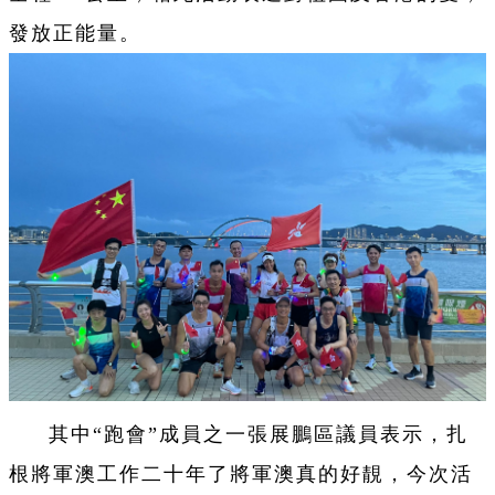
發放正能量。
其中“跑會”成員之一張展鵬區議員表示，扎
根將軍澳工作二十年了將軍澳真的好靚，今次活