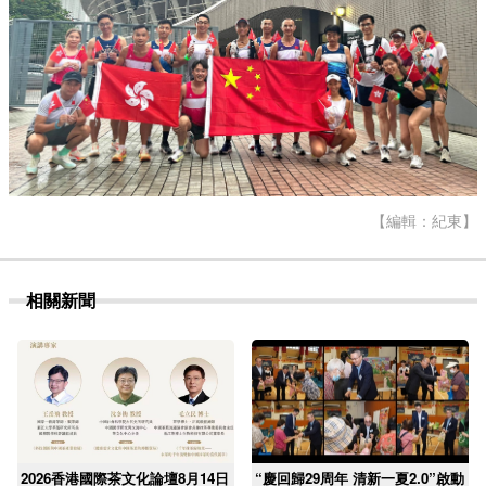
【編輯：紀東】
相關新聞
2026香港國際茶文化論壇8月14日
“慶回歸29周年 清新一夏2.0”啟動