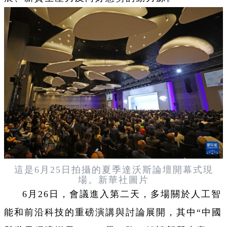
這是6月25日拍攝的夏季達沃斯論壇開幕式現
場。新華社圖片
6月26日，會議進入第二天，多場關於人工智
能和前沿科技的重磅演講與討論展開，其中“中國