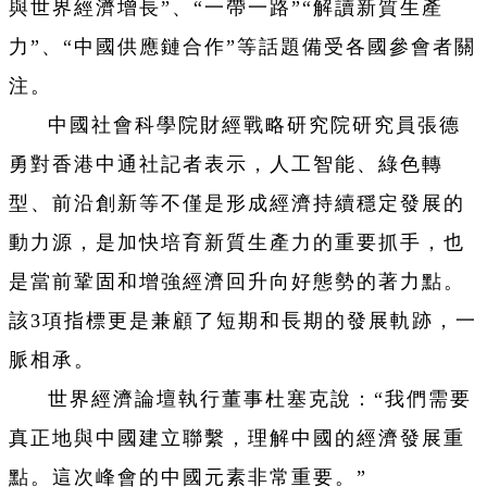
與世界經濟增長”、“一帶一路”“解讀新質生產
力”、“中國供應鏈合作”等話題備受各國參會者關
注。
中國社會科學院財經戰略研究院研究員張德
勇對香港中通社記者表示，人工智能、綠色轉
型、前沿創新等不僅是形成經濟持續穩定發展的
動力源，是加快培育新質生產力的重要抓手，也
是當前鞏固和增強經濟回升向好態勢的著力點。
該3項指標更是兼顧了短期和長期的發展軌跡，一
脈相承。
世界經濟論壇執行董事杜塞克說：“我們需要
真正地與中國建立聯繫，理解中國的經濟發展重
點。這次峰會的中國元素非常重要。”