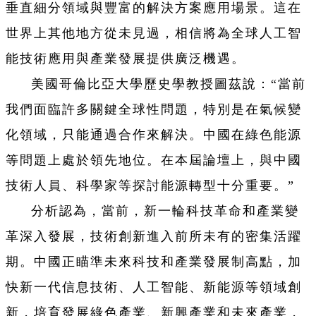
垂直細分領域與豐富的解決方案應用場景。這在
世界上其他地方從未見過，相信將為全球人工智
能技術應用與產業發展提供廣泛機遇。
美國哥倫比亞大學歷史學教授圖茲說：“當前
我們面臨許多關鍵全球性問題，特別是在氣候變
化領域，只能通過合作來解決。中國在綠色能源
等問題上處於領先地位。在本屆論壇上，與中國
技術人員、科學家等探討能源轉型十分重要。”
分析認為，當前，新一輪科技革命和產業變
革深入發展，技術創新進入前所未有的密集活躍
期。中國正瞄準未來科技和產業發展制高點，加
快新一代信息技術、人工智能、新能源等領域創
新，培育發展綠色產業、新興產業和未來產業，