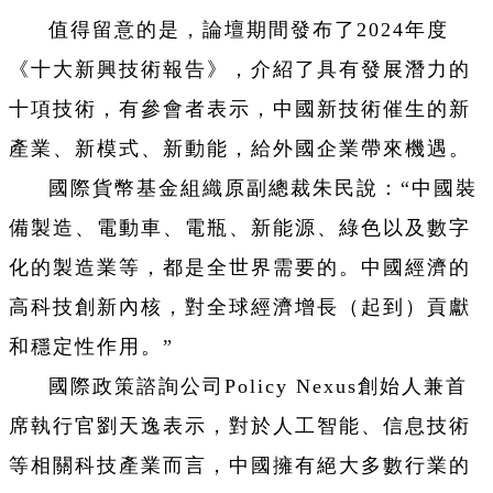
值得留意的是，論壇期間發布了2024年度
《十大新興技術報告》，介紹了具有發展潛力的
十項技術，有參會者表示，中國新技術催生的新
產業、新模式、新動能，給外國企業帶來機遇。
國際貨幣基金組織原副總裁朱民說：“中國裝
備製造、電動車、電瓶、新能源、綠色以及數字
化的製造業等，都是全世界需要的。中國經濟的
高科技創新內核，對全球經濟增長（起到）貢獻
和穩定性作用。”
國際政策諮詢公司Policy Nexus創始人兼首
席執行官劉天逸表示，對於人工智能、信息技術
等相關科技產業而言，中國擁有絕大多數行業的