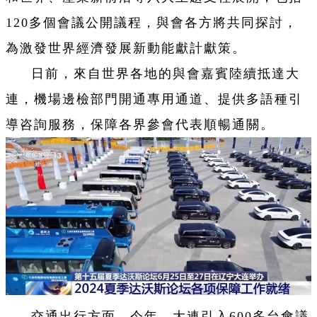
120多個會議公開議程，與會各方將共同探討，
為激發世界經濟發展新動能獻計獻策。
日前，來自世界各地的與會嘉賓陸續抵達大
連，機場邊檢部門開通專用通道、提供多語種引
導咨詢服務，保障各界參會代表順暢通關。
交通出行方面，今年，大連引入600多台會議