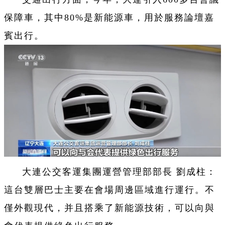
保障車，其中80%是新能源車，用於服務論壇嘉
賓出行。
大連公交客運集團運營管理部部長 劉成柱：
這台雙層巴士主要在會場周邊區域進行運行。不
僅外觀現代，并且搭乘了新能源技術，可以向與