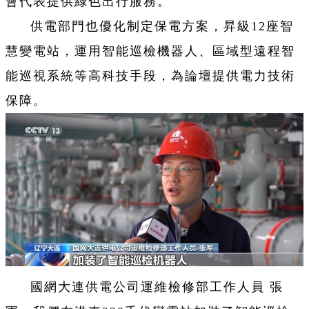
會代表提供綠色出行服務。
供電部門也優化制定保電方案，昇級12座智
慧變電站，運用智能巡檢機器人、區域型遠程智
能巡視系統等高科技手段，為論壇提供電力技術
保障。
國網大連供電公司運維檢修部工作人員 張