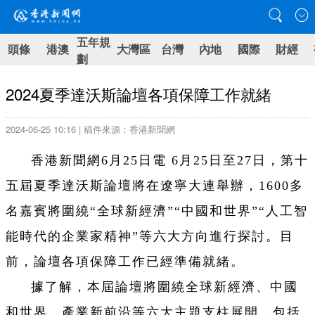
五年規
頭條
港澳
大灣區
台灣
內地
國際
財經
劃
2024夏季達沃斯論壇各項保障工作就緒
2024-06-25 10:16 | 稿件來源：香港新聞網
香港新聞網6月25日電 6月25日至27日，第十
五屆夏季達沃斯論壇將在遼寧大連舉辦，1600多
名嘉賓將圍繞“全球新經濟”“中國和世界”“人工智
能時代的企業家精神”等六大方向進行探討。目
前，論壇各項保障工作已經準備就緒。
據了解，本屆論壇將圍繞全球新經濟、中國
和世界、產業新前沿等六大主題支柱展開，包括