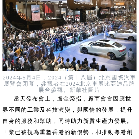
2024年5月4日，2024（第十八屆）北京國際汽車
展覽會閉幕，參觀者在2024北京車展比亞迪品牌
展台參觀。新華社圖片
當天發布會上，盧金榮指，廠商會會因應世
界不同的工業及科技演變，與國情的發展，提升
自身的服務和幫助，同時助力新質生產力發展。
工業已被視為重塑香港的新優勢，和推動粵港創