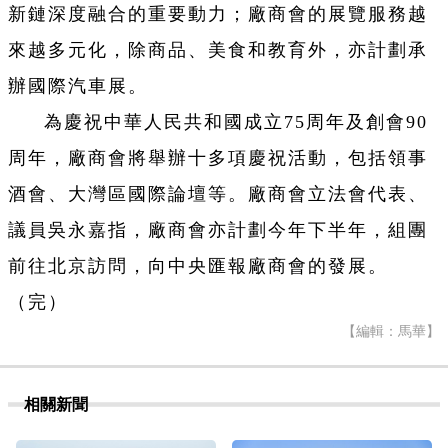
新鏈深度融合的重要動力；廠商會的展覽服務越
來越多元化，除商品、美食和教育外，亦計劃承
辦國際汽車展。
為慶祝中華人民共和國成立75周年及創會90
周年，廠商會將舉辦十多項慶祝活動，包括領事
酒會、大灣區國際論壇等。廠商會立法會代表、
議員吳永嘉指，廠商會亦計劃今年下半年，組團
前往北京訪問，向中央匯報廠商會的發展。
（完）
【編輯：馬華】
相關新聞